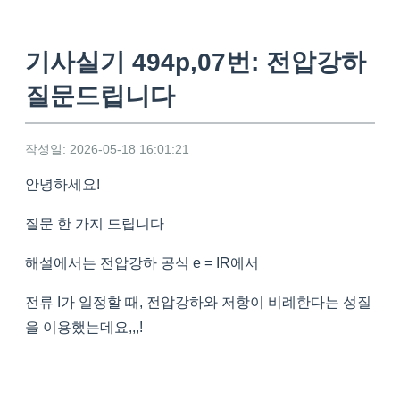
기사실기 494p,07번: 전압강하
질문드립니다
작성일: 2026-05-18 16:01:21
안녕하세요!
질문 한 가지 드립니다
해설에서는 전압강하 공식 e = IR에서
전류 I가 일정할 때, 전압강하와 저항이 비례한다는 성질
을 이용했는데요,,,!