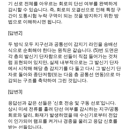
기 선로 전체를 아우르는 회로의 단선 여부를 완벽하게
감시할 수 있습니다. 즉, 회로의 오결선으로 인해 특정 구
간이 도통시험 누락 구역이 되는 것을 방지하기 위한 방
법으로 이해하시면 됩니다.
[답변2]
두 방식 모두 지구선과 공통선이 감지기 라인을 송배선
식으로 순회해야 한다는 원칙은 같습니다. (5)번 도면은
각 층의 발신기 단자함으로 선들이 직접 들어가는 것처
럼 표현되어 있지만, 실제 내부적으로는 그 발신기 단자
에서 시작해 해당 층 감지기를 다 돌고 다시 그 발신기 단
자로 돌아와 종단저항(또는 다음 층 공통선 연동)으로 마
감되는 구조를 축약하여 그린 것입니다.
[답변3]
응답선과 같은 선들은 '신호 전송 및 구동 선로'입니다.
상시 미세 전류를 흘려 단선 여부를 감시하는 지구/공통
회로와 달리, 화재가 발생하였을 때 수신기로부터 전압
이 인가되어 램프를 켜거나 경종을 울리고 응답 신호를
받는 선들입니다.