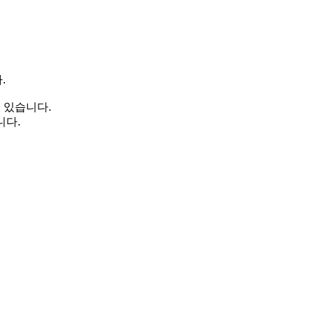
.
 있습니다.
니다.