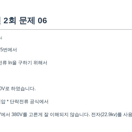
 2회 문제 06
34
제 5번에서
류 In을 구하기 위해서
80V로 하였습니다.
격전압 * 단락전류 공식에서
0V에서 380V를 고른게 잘 이해되지 않습니다. 전자(22.9kv)를