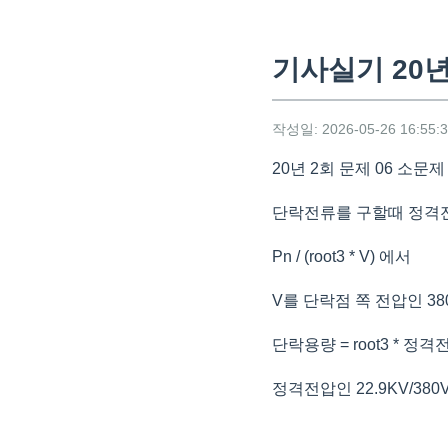
기사실기 20년
작성일: 2026-05-26 16:55:
20년 2회 문제 06 소문
단락전류를 구할때 정격전
Pn / (root3 * V) 에서
V를 단락점 쪽 전압인 3
단락용량 = root3 * 정
정격전압인 22.9KV/38