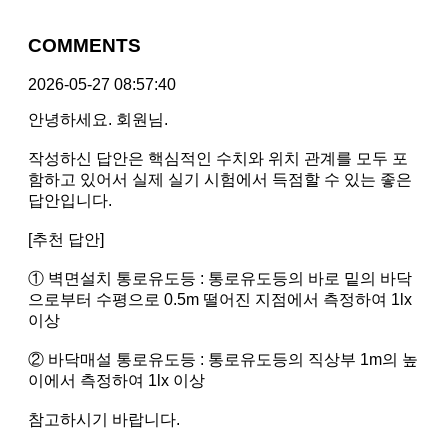
COMMENTS
2026-05-27 08:57:40
안녕하세요. 회원님.
작성하신 답안은 핵심적인 수치와 위치 관계를 모두 포
함하고 있어서 실제 실기 시험에서 득점할 수 있는 좋은
답안입니다.
[추천 답안]
① 벽면설치 통로유도등 : 통로유도등의 바로 밑의 바닥
으로부터 수평으로 0.5m 떨어진 지점에서 측정하여 1lx
이상
② 바닥매설 통로유도등 : 통로유도등의 직상부 1m의 높
이에서 측정하여 1lx 이상
참고하시기 바랍니다.