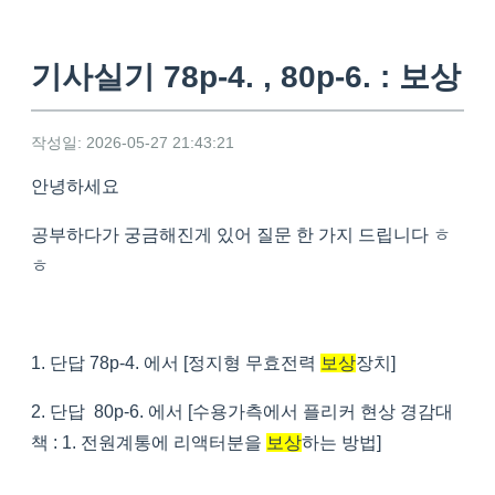
기사실기 78p-4. , 80p-6. : 보상
작성일: 2026-05-27 21:43:21
안녕하세요
공부하다가 궁금해진게 있어 질문 한 가지 드립니다 ㅎ
ㅎ
1. 단답 78p-4. 에서 [정지형 무효전력
보상
장치]
2. 단답 80p-6. 에서 [수용가측에서 플리커 현상 경감대
책 : 1. 전원계통에 리액터분을
보상
하는 방법]