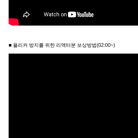
■ 플리커 방지를 위한 리액터분 보상방법(02:00~)