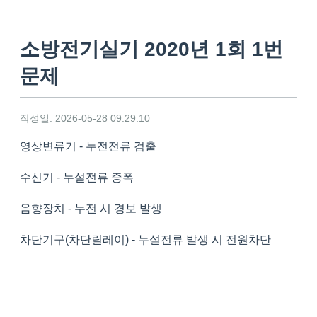
소방전기실기 2020년 1회 1번
문제
작성일: 2026-05-28 09:29:10
영상변류기 - 누전전류 검출
수신기 - 누설전류 증폭
음향장치 - 누전 시 경보 발생
차단기구(차단릴레이) - 누설전류 발생 시 전원차단