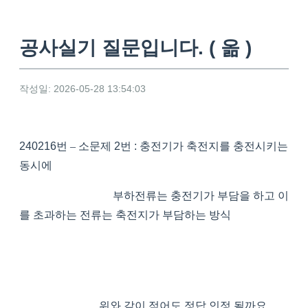
공사실기 질문입니다. ( 옮 )
작성일: 2026-05-28 13:54:03
240216
번
–
소문제
2
번
:
충전기가 축전지를 충전시키는
동시에
부하전류는 충전기가 부담을 하고 이
를 초과하는 전류는 축전지가 부담하는 방식
위와 같이 적어도 정답 인정 될까요...