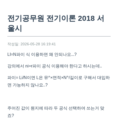
전기공무원 전기이론 2018 서
울시
작성일: 2026-05-28 16:19:41
LI=N파이 식 이용하면 왜 안되나요...?
강의에서 ni=r파이 공식 이용해야 한다고 하시는데..
파이= Li/N이면 L은 뮤^×면적×N^/길이로 구해서 대입하
면 가능하지 않나요..?
주어진 값이 뭔지에 따라 두 공식 선택하여 쓰는거 맞
죠?