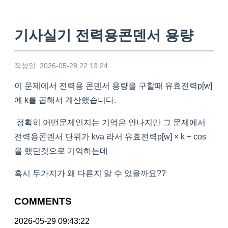
기사실기 전력용콘덴서 용량
작성일: 2026-05-28 22:13:24
이 문제에서 전력용 콘덴서 용량을 구할때 유효전력p[w]
에 k를 곱해서 계산했습니다.
정확히 어떤문제인지는 기억은 안나지만 그 문제에서
전력용콘덴서 단위가 kva 라서 유효전력p[w] × k ÷ cos
을 했던것으로 기억하는데
혹시 두가지가 왜 다른지 알 수 있을까요??
COMMENTS
2026-05-29 09:43:22