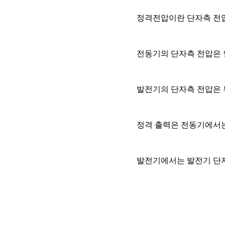
정격전압이란 단자측 전압
전동기의 단자측 전압은 
발전기의 단자측 전압은 
정격 출력은 전동기에서는
발전기에서는 발전기 단