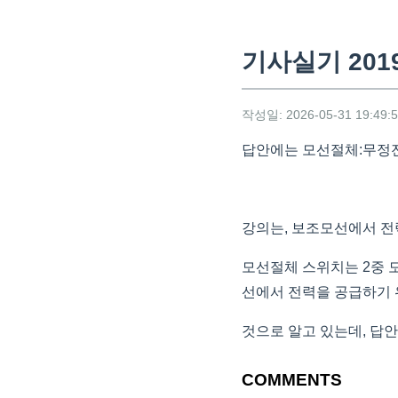
기사실기 2019
작성일: 2026-05-31 19:49:
답안에는 모선절체:무정전으
강의는, 보조모선에서 전
모선절체 스위치는 2중 
선에서 전력을 공급하기
것으로 알고 있는데, 답
COMMENTS