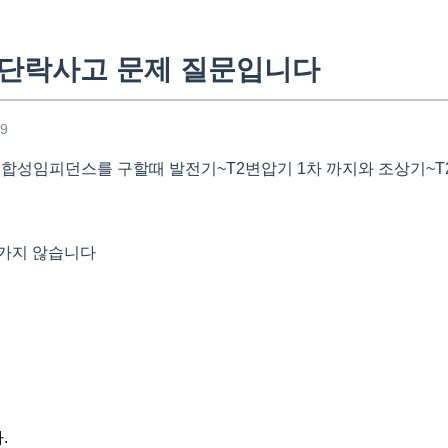
 단락사고 문제 질문입니다
19
서 합성임피던스를 구할때 발전기~T2변압기 1차 까지와 조상기~
 가지 않습니다
.