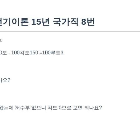
기이론 15년 국가직 8번
00
0도 - 100각도150 =100루트3
가요?
왔는데 허수부 없으니 각도 0으로 보면 되나요?