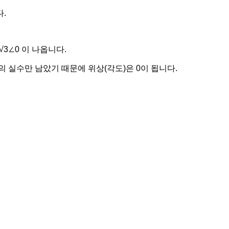
.
00√3∠0 이 나옵니다.
 실수만 남았기 때문에 위상(각도)은 0이 됩니다.