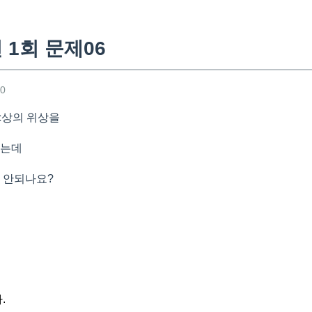
 1회 문제06
20
 c상의 위상을
였는데
면 안되나요?
.