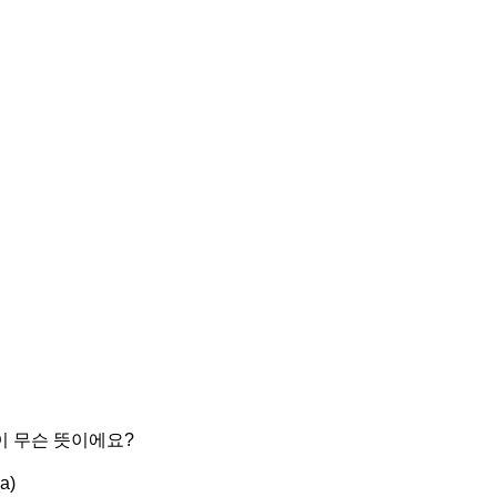
L이 무슨 뜻이에요?
a)