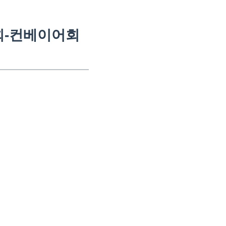
2회-컨베이어회