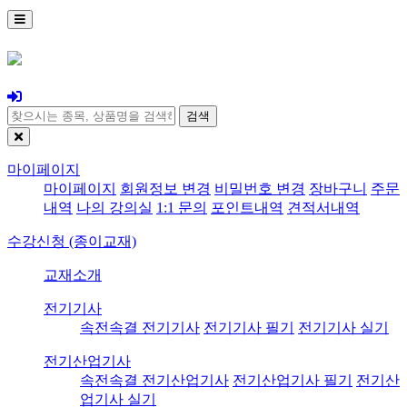
검색
마이페이지
마이페이지
회원정보 변경
비밀번호 변경
장바구니
주문
내역
나의 강의실
1:1 문의
포인트내역
견적서내역
수강신청 (종이교재)
교재소개
전기기사
속전속결 전기기사
전기기사 필기
전기기사 실기
전기산업기사
속전속결 전기산업기사
전기산업기사 필기
전기산
업기사 실기