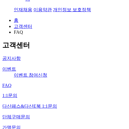
인재채용
이용약관
개인정보 보호정책
홈
고객센터
FAQ
고객센터
공지사항
이벤트
이벤트 참여신청
FAQ
1:1문의
다산패스&다산E북 1:1문의
단체구매문의
가맹문의