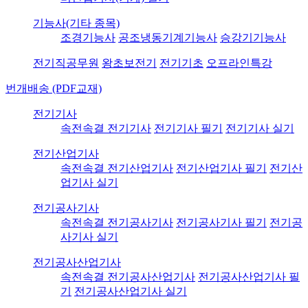
기능사(기타 종목)
조경기능사
공조냉동기계기능사
승강기기능사
전기직공무원
왕초보전기
전기기초
오프라인특강
번개배송 (PDF교재)
전기기사
속전속결 전기기사
전기기사 필기
전기기사 실기
전기산업기사
속전속결 전기산업기사
전기산업기사 필기
전기산
업기사 실기
전기공사기사
속전속결 전기공사기사
전기공사기사 필기
전기공
사기사 실기
전기공사산업기사
속전속결 전기공사산업기사
전기공사산업기사 필
기
전기공사산업기사 실기