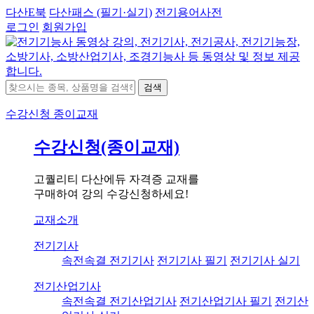
다산E북
다산패스 (필기·실기)
전기용어사전
로그인
회원가입
검색
수강신청
종이교재
수강신청(종이교재)
고퀄리티 다산에듀 자격증 교재를
구매하여 강의 수강신청하세요!
교재소개
전기기사
속전속결 전기기사
전기기사 필기
전기기사 실기
전기산업기사
속전속결 전기산업기사
전기산업기사 필기
전기산