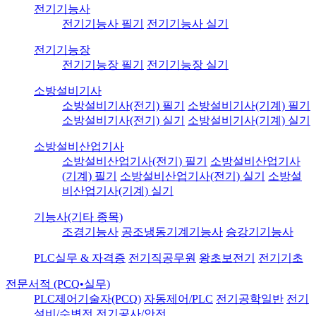
전기기능사
전기기능사 필기
전기기능사 실기
전기기능장
전기기능장 필기
전기기능장 실기
소방설비기사
소방설비기사(전기) 필기
소방설비기사(기계) 필기
소방설비기사(전기) 실기
소방설비기사(기계) 실기
소방설비산업기사
소방설비산업기사(전기) 필기
소방설비산업기사
(기계) 필기
소방설비산업기사(전기) 실기
소방설
비산업기사(기계) 실기
기능사(기타 종목)
조경기능사
공조냉동기계기능사
승강기기능사
PLC실무 & 자격증
전기직공무원
왕초보전기
전기기초
전문서적 (PCQ•실무)
PLC제어기술자(PCQ)
자동제어/PLC
전기공학일반
전기
설비/수변전
전기공사/안전