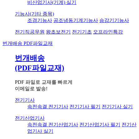
비산업기사(기계) 실기
기능사(기타 종목)
조경기능사
공조냉동기계기능사
승강기기능사
전기직공무원
왕초보전기
전기기초
오프라인특강
번개배송
PDF파일교재
번개배송
(PDF파일교재)
PDF 파일로 교재를 빠르게
이메일로 발송!
전기기사
속전속결 전기기사
전기기사 필기
전기기사 실기
전기산업기사
속전속결 전기산업기사
전기산업기사 필기
전기산
업기사 실기