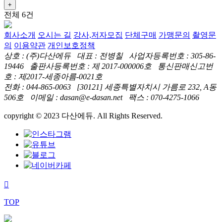
+
전체 6건
회사소개
오시는 길
강사,저자모집
단체구매
가맹문의
촬영문
의
이용약관
개인보호정책
상호 : (주)다산에듀 대표 : 전병칠 사업자등록번호 : 305-86-
19446 출판사등록번호 : 제 2017-000006호 통신판매신고번
호 : 제2017-세종아름-0021호
전화 : 044-865-0063 [30121] 세종특별자치시 가름로 232, A동
506호 이메일 : dasan@e-dasan.net 팩스 : 070-4275-1066
copyright © 2023 다산에듀. All Rights Reserved.
TOP