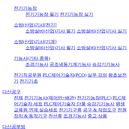
전기기능장
전기기능장 필기
전기기능장 실기
소방(산업)기사[전기]
소방설비(산업)기사 필기
소방설비(산업)기사 실기
소방(산업)기사[기계]
소방설비(산업)기사 필기
소방설비(산업)기사 실기
기능사(기타 종목)
조경기능사
공조냉동기계기능사
승강기기능사
전기직공무원
PLC제어기술자(PCQ)
실무 강의
왕초보전
기
전기기초
다산공구
전체
전기기능사(제어반+배관)
전기기능장(PLC)
PLC제
어기술자 세트
PLC제어기술자 단품
승강기기능사
평생
교육원 연계 실습세트
전기기구류
공구 & 작업도구
전원
장치 & 동작기구
전선류
조경기능사
중고 상품
다산공부방