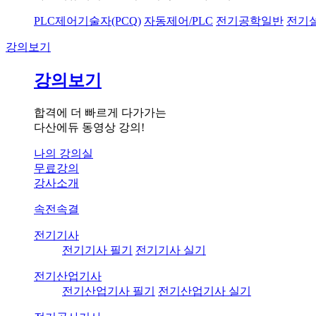
PLC제어기술자(PCQ)
자동제어/PLC
전기공학일반
전기
강의보기
강의보기
합격에 더 빠르게 다가가는
다산에듀 동영상 강의!
나의 강의실
무료강의
강사소개
속전속결
전기기사
전기기사 필기
전기기사 실기
전기산업기사
전기산업기사 필기
전기산업기사 실기