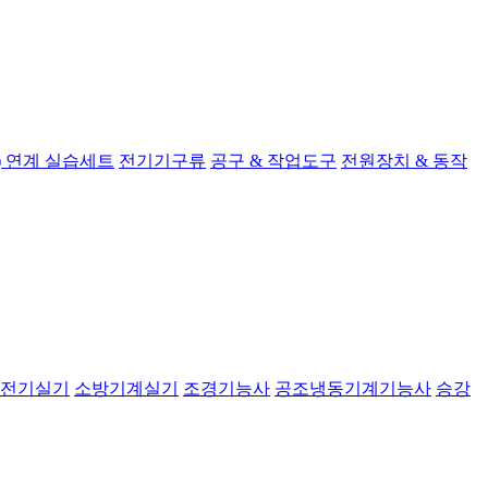
 연계 실습세트
전기기구류
공구 & 작업도구
전원장치 & 동작
전기실기
소방기계실기
조경기능사
공조냉동기계기능사
승강