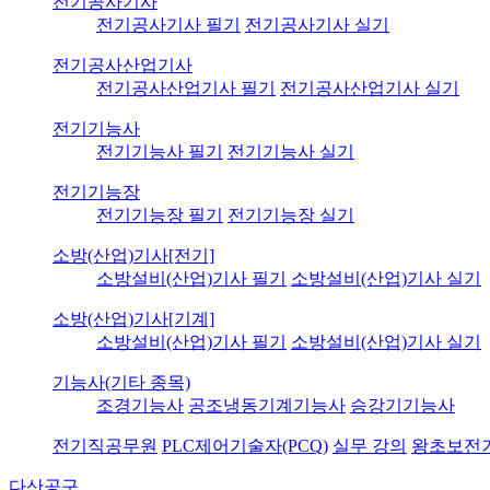
전기공사기사
전기공사기사 필기
전기공사기사 실기
전기공사산업기사
전기공사산업기사 필기
전기공사산업기사 실기
전기기능사
전기기능사 필기
전기기능사 실기
전기기능장
전기기능장 필기
전기기능장 실기
소방(산업)기사[전기]
소방설비(산업)기사 필기
소방설비(산업)기사 실기
소방(산업)기사[기계]
소방설비(산업)기사 필기
소방설비(산업)기사 실기
기능사(기타 종목)
조경기능사
공조냉동기계기능사
승강기기능사
전기직공무원
PLC제어기술자(PCQ)
실무 강의
왕초보전
다산공구