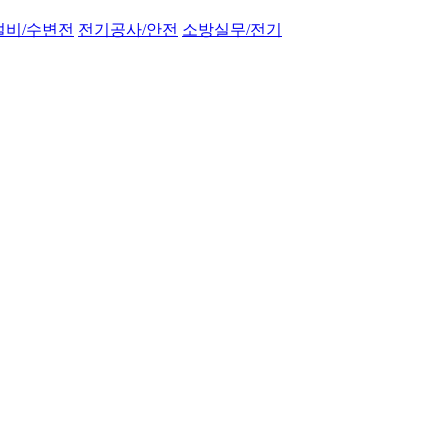
설비/수변전
전기공사/안전
소방실무/전기