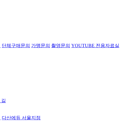
의
단체구매문의
가맹문의
촬영문의
YOUTUBE 전용자료실
 길
터
다산에듀 서울지점