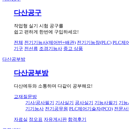
다산공구
작업형 실기 시험 공구를
쉽고 편하게 한번에 구입하세요!
전체
전기기능사(제어반+배관)
전기기능장(PLC)
PLC제
기구
전선류
조경기능사
중고 상품
다산공부방
다산공부방
다산에듀와 소통하며 다같이 공부해요!
교재질문방
기사/공사필기
기사실기
공사실기
기능사필기
기능
기기능사
전기공무원
PLC제어기술자(PCQ)
전문서
자료실
정오표
자유게시판
합격후기