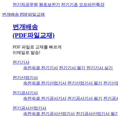
전기직공무원
왕초보전기
전기기초
오프라인특강
번개배송
PDF파일교재
번개배송
(PDF파일교재)
PDF 파일로 교재를 빠르게
이메일로 발송!
전기기사
속전속결 전기기사
전기기사 필기
전기기사 실기
전기산업기사
속전속결 전기산업기사
전기산업기사 필기
전기산
전기공사기사
속전속결 전기공사기사
전기공사기사 필기
전기공
전기공사산업기사
속전속결 전기공사산업기사
전기공사산업기사 필