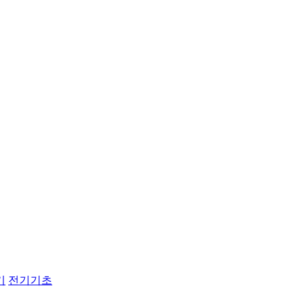
기
전기기초