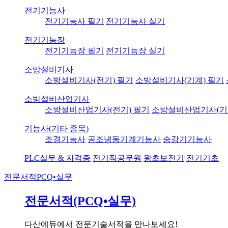
전기기능사
전기기능사 필기
전기기능사 실기
전기기능장
전기기능장 필기
전기기능장 실기
소방설비기사
소방설비기사(전기) 필기
소방설비기사(기계) 필기
소방설비산업기사
소방설비산업기사(전기) 필기
소방설비산업기사(기
기능사(기타 종목)
조경기능사
공조냉동기계기능사
승강기기능사
PLC실무 & 자격증
전기직공무원
왕초보전기
전기기초
전문서적
PCQ•실무
전문서적(PCQ•실무)
다산에듀에서 전문기술서적을 만나보세요!