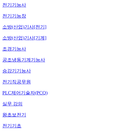
전기기능사
전기기능장
소방(산업)기사[전기]
소방(산업)기사[기계]
조경기능사
공조냉동기계기능사
승강기기능사
전기직공무원
PLC제어기술자(PCQ)
실무 강의
왕초보전기
전기기초