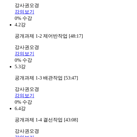
강사
권오경
강의보기
0% 수강
4.
2강
공개과제 1-2 제어반작업 [48:17]
강사
권오경
강의보기
0% 수강
5.
3강
공개과제 1-3 배관작업 [53:47]
강사
권오경
강의보기
0% 수강
6.
4강
공개과제 1-4 결선작업 [43:08]
강사
권오경