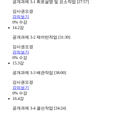
공개과제 3-1 회로설명 및 요소작업 [27:57]
강사
권오경
강의보기
0% 수강
14.
2강
공개과제 3-2 제어반작업 [31:30]
강사
권오경
강의보기
0% 수강
15.
3강
공개과제 3-3 배관작업 [38:00]
강사
권오경
강의보기
0% 수강
16.
4강
공개과제 3-4 결선작업 [34:24]