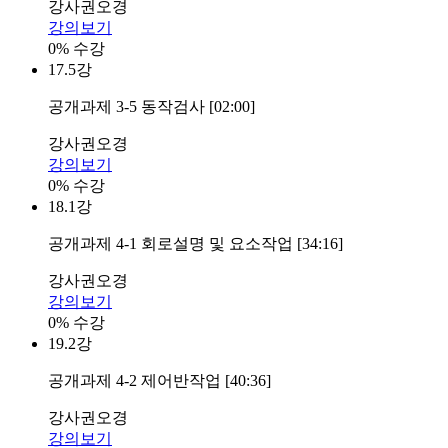
강사
권오경
강의보기
0% 수강
17.
5강
공개과제 3-5 동작검사 [02:00]
강사
권오경
강의보기
0% 수강
18.
1강
공개과제 4-1 회로설명 및 요소작업 [34:16]
강사
권오경
강의보기
0% 수강
19.
2강
공개과제 4-2 제어반작업 [40:36]
강사
권오경
강의보기