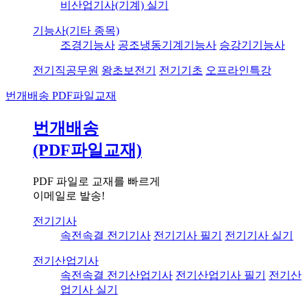
비산업기사(기계) 실기
기능사(기타 종목)
조경기능사
공조냉동기계기능사
승강기기능사
전기직공무원
왕초보전기
전기기초
오프라인특강
번개배송
PDF파일교재
번개배송
(PDF파일교재)
PDF 파일로 교재를 빠르게
이메일로 발송!
전기기사
속전속결 전기기사
전기기사 필기
전기기사 실기
전기산업기사
속전속결 전기산업기사
전기산업기사 필기
전기산
업기사 실기