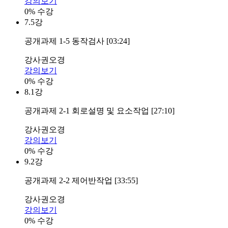
강의보기
0% 수강
7.
5강
공개과제 1-5 동작검사 [03:24]
강사
권오경
강의보기
0% 수강
8.
1강
공개과제 2-1 회로설명 및 요소작업 [27:10]
강사
권오경
강의보기
0% 수강
9.
2강
공개과제 2-2 제어반작업 [33:55]
강사
권오경
강의보기
0% 수강