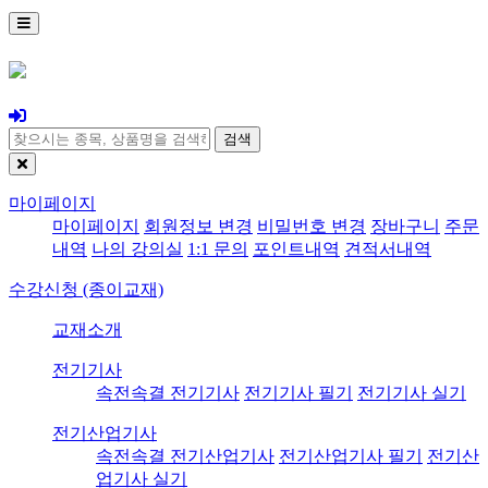
검색
마이페이지
마이페이지
회원정보 변경
비밀번호 변경
장바구니
주문
내역
나의 강의실
1:1 문의
포인트내역
견적서내역
수강신청 (종이교재)
교재소개
전기기사
속전속결 전기기사
전기기사 필기
전기기사 실기
전기산업기사
속전속결 전기산업기사
전기산업기사 필기
전기산
업기사 실기