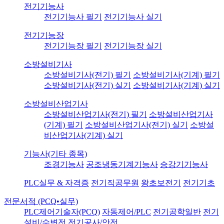
전기기능사
전기기능사 필기
전기기능사 실기
전기기능장
전기기능장 필기
전기기능장 실기
소방설비기사
소방설비기사(전기) 필기
소방설비기사(기계) 필기
소방설비기사(전기) 실기
소방설비기사(기계) 실기
소방설비산업기사
소방설비산업기사(전기) 필기
소방설비산업기사
(기계) 필기
소방설비산업기사(전기) 실기
소방설
비산업기사(기계) 실기
기능사(기타 종목)
조경기능사
공조냉동기계기능사
승강기기능사
PLC실무 & 자격증
전기직공무원
왕초보전기
전기기초
전문서적 (PCQ•실무)
PLC제어기술자(PCQ)
자동제어/PLC
전기공학일반
전기
설비/수변전
전기공사/안전