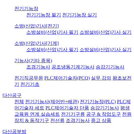
전기기능장
전기기능장 필기
전기기능장 실기
소방(산업)기사[전기]
소방설비(산업)기사 필기
소방설비(산업)기사 실기
소방(산업)기사[기계]
소방설비(산업)기사 필기
소방설비(산업)기사 실기
기능사(기타 종목)
조경기능사
공조냉동기계기능사
승강기기능사
전기직공무원
PLC제어기술자(PCQ)
실무 강의
왕초보전
기
전기기초
다산공구
전체
전기기능사(제어반+배관)
전기기능장(PLC)
PLC제
어기술자 세트
PLC제어기술자 단품
승강기기능사
평생
교육원 연계 실습세트
전기기구류
공구 & 작업도구
전원
장치 & 동작기구
전선류
조경기능사
중고 상품
다산공부방