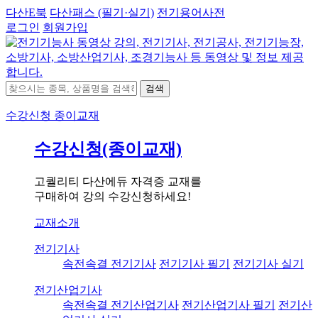
다산E북
다산패스 (필기·실기)
전기용어사전
로그인
회원가입
검색
수강신청
종이교재
수강신청(종이교재)
고퀄리티 다산에듀 자격증 교재를
구매하여 강의 수강신청하세요!
교재소개
전기기사
속전속결 전기기사
전기기사 필기
전기기사 실기
전기산업기사
속전속결 전기산업기사
전기산업기사 필기
전기산