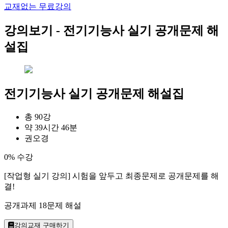
교재없는 무료강의
강의보기 -
전기기능사 실기 공개문제 해
설집
전기기능사 실기 공개문제 해설집
총 90강
약 39시간 46분
권오경
0% 수강
[작업형 실기 강의] 시험을 앞두고 최종문제로 공개문제를 해
결!
공개과제 18문제 해설
강의교재 구매하기