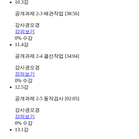
10.
3강
공개과제 2-3 배관작업 [38:56]
강사
권오경
강의보기
0% 수강
11.
4강
공개과제 2-4 결선작업 [34:04]
강사
권오경
강의보기
0% 수강
12.
5강
공개과제 2-5 동작검사 [02:05]
강사
권오경
강의보기
0% 수강
13.
1강