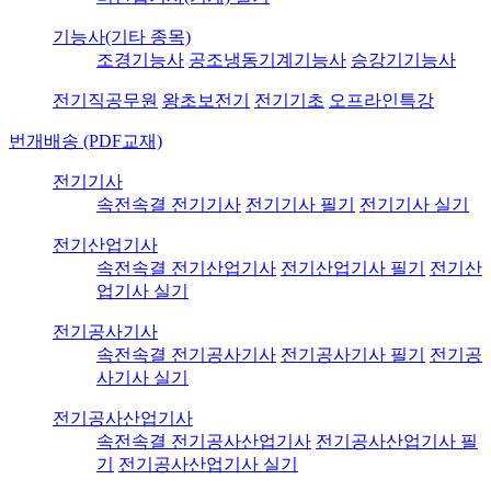
기능사(기타 종목)
조경기능사
공조냉동기계기능사
승강기기능사
전기직공무원
왕초보전기
전기기초
오프라인특강
번개배송 (PDF교재)
전기기사
속전속결 전기기사
전기기사 필기
전기기사 실기
전기산업기사
속전속결 전기산업기사
전기산업기사 필기
전기산
업기사 실기
전기공사기사
속전속결 전기공사기사
전기공사기사 필기
전기공
사기사 실기
전기공사산업기사
속전속결 전기공사산업기사
전기공사산업기사 필
기
전기공사산업기사 실기