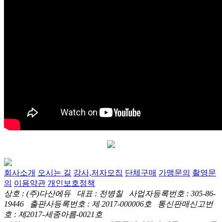
회사소개
오시는 길
강사,저자모집
단체구매
가맹문의
촬영문
의
이용약관
개인보호정책
상호 : (주)다산에듀 대표 : 전병칠 사업자등록번호 : 305-86-
19446 출판사등록번호 : 제 2017-000006호 통신판매신고번
호 : 제2017-세종아름-0021호