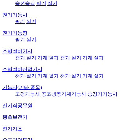
속전속결
필기
실기
전기기능사
필기
실기
전기기능장
필기
실기
소방설비기사
전기 필기
기계 필기
전기 실기
기계 실기
소방설비산업기사
전기 필기
기계 필기
전기 실기
기계 실기
기능사(기타 종목)
조경기능사
공조냉동기계기능사
승강기기능사
전기직공무원
왕초보전기
전기기초