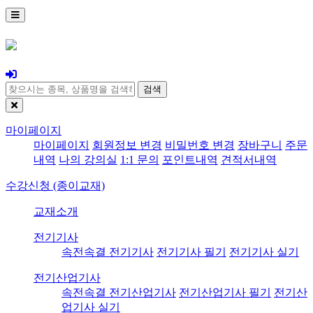
검색
마이페이지
마이페이지
회원정보 변경
비밀번호 변경
장바구니
주문
내역
나의 강의실
1:1 문의
포인트내역
견적서내역
수강신청 (종이교재)
교재소개
전기기사
속전속결 전기기사
전기기사 필기
전기기사 실기
전기산업기사
속전속결 전기산업기사
전기산업기사 필기
전기산
업기사 실기