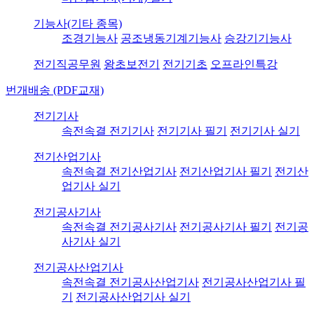
기능사(기타 종목)
조경기능사
공조냉동기계기능사
승강기기능사
전기직공무원
왕초보전기
전기기초
오프라인특강
번개배송 (PDF교재)
전기기사
속전속결 전기기사
전기기사 필기
전기기사 실기
전기산업기사
속전속결 전기산업기사
전기산업기사 필기
전기산
업기사 실기
전기공사기사
속전속결 전기공사기사
전기공사기사 필기
전기공
사기사 실기
전기공사산업기사
속전속결 전기공사산업기사
전기공사산업기사 필
기
전기공사산업기사 실기