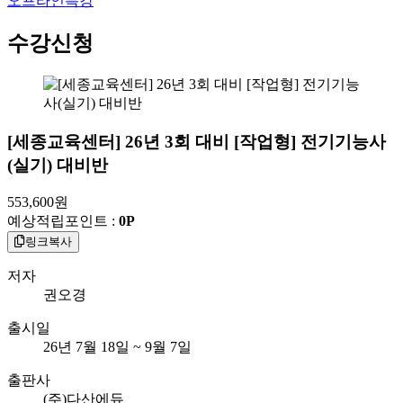
오프라인특강
수강신청
[세종교육센터] 26년 3회 대비 [작업형] 전기기능사
(실기) 대비반
553,600
원
예상적립포인트 :
0P
링크복사
저자
권오경
출시일
26년 7월 18일 ~ 9월 7일
출판사
(주)다산에듀