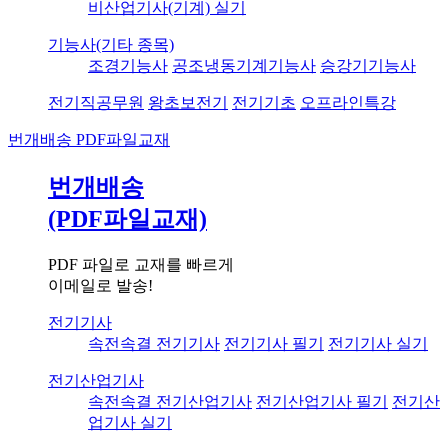
비산업기사(기계) 실기
기능사(기타 종목)
조경기능사
공조냉동기계기능사
승강기기능사
전기직공무원
왕초보전기
전기기초
오프라인특강
번개배송
PDF파일교재
번개배송
(PDF파일교재)
PDF 파일로 교재를 빠르게
이메일로 발송!
전기기사
속전속결 전기기사
전기기사 필기
전기기사 실기
전기산업기사
속전속결 전기산업기사
전기산업기사 필기
전기산
업기사 실기