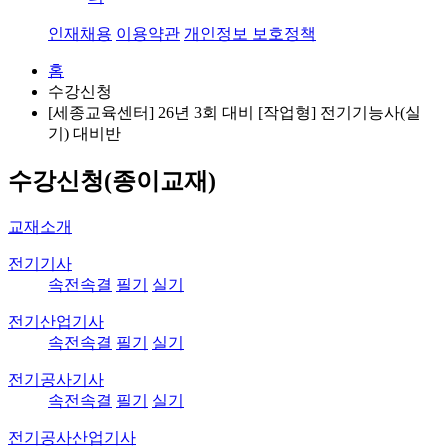
인재채용
이용약관
개인정보 보호정책
홈
수강신청
[세종교육센터] 26년 3회 대비 [작업형] 전기기능사(실
기) 대비반
수강신청(종이교재)
교재소개
전기기사
속전속결
필기
실기
전기산업기사
속전속결
필기
실기
전기공사기사
속전속결
필기
실기
전기공사산업기사