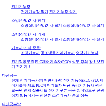
전기기능장
전기기능장 필기
전기기능장 실기
소방(산업)기사[전기]
소방설비(산업)기사 필기
소방설비(산업)기사 실기
소방(산업)기사[기계]
소방설비(산업)기사 필기
소방설비(산업)기사 실기
기능사(기타 종목)
조경기능사
공조냉동기계기능사
승강기기능사
전기직공무원
PLC제어기술자(PCQ)
실무 강의
왕초보전
기
전기기초
다산공구
전체
전기기능사(제어반+배관)
전기기능장(PLC)
PLC제
어기술자 세트
PLC제어기술자 단품
승강기기능사
평생
교육원 연계 실습세트
전기기구류
공구 & 작업도구
전원
장치 & 동작기구
전선류
조경기능사
중고 상품
다산공부방