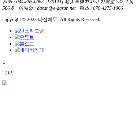
전화 : 044-865-0063 [30121] 세종특별자치시 가름로 232, A동
506호 이메일 : dasan@e-dasan.net 팩스 : 070-4275-1066
copyright © 2023 다산에듀. All Rights Reserved.
TOP