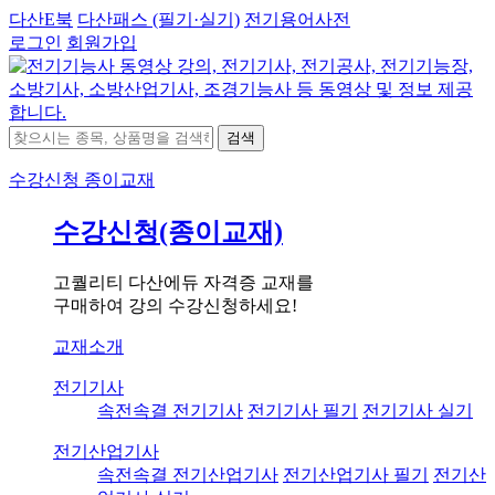
다산E북
다산패스 (필기·실기)
전기용어사전
로그인
회원가입
검색
수강신청
종이교재
수강신청(종이교재)
고퀄리티 다산에듀 자격증 교재를
구매하여 강의 수강신청하세요!
교재소개
전기기사
속전속결 전기기사
전기기사 필기
전기기사 실기
전기산업기사
속전속결 전기산업기사
전기산업기사 필기
전기산