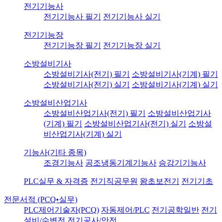
전기기능사
전기기능사 필기
전기기능사 실기
전기기능장
전기기능장 필기
전기기능장 실기
소방설비기사
소방설비기사(전기) 필기
소방설비기사(기계) 필기
소방설비기사(전기) 실기
소방설비기사(기계) 실기
소방설비산업기사
소방설비산업기사(전기) 필기
소방설비산업기사
(기계) 필기
소방설비산업기사(전기) 실기
소방설
비산업기사(기계) 실기
기능사(기타 종목)
조경기능사
공조냉동기계기능사
승강기기능사
PLC실무 & 자격증
전기직공무원
왕초보전기
전기기초
전문서적 (PCQ•실무)
PLC제어기술자(PCQ)
자동제어/PLC
전기공학일반
전기
설비/수변전
전기공사/안전