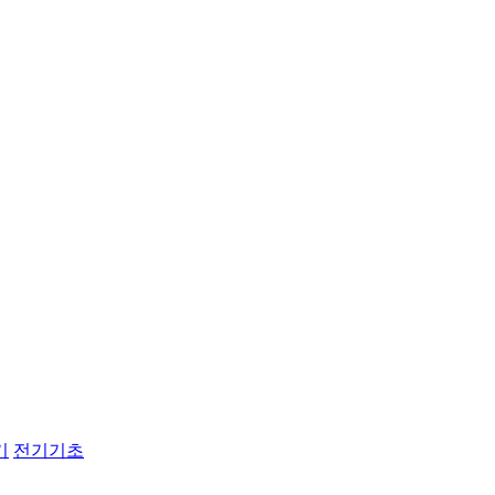
기
전기기초