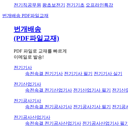
전기직공무원
왕초보전기
전기기초
오프라인특강
번개배송
PDF파일교재
번개배송
(PDF파일교재)
PDF 파일로 교재를 빠르게
이메일로 발송!
전기기사
속전속결 전기기사
전기기사 필기
전기기사 실기
전기산업기사
속전속결 전기산업기사
전기산업기사 필기
전기산
전기공사기사
속전속결 전기공사기사
전기공사기사 필기
전기공
전기공사산업기사
속전속결 전기공사산업기사
전기공사산업기사 필