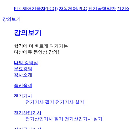
PLC제어기술자(PCQ)
자동제어/PLC
전기공학일반
전기
강의보기
강의보기
합격에 더 빠르게 다가가는
다산에듀 동영상 강의!
나의 강의실
무료강의
강사소개
속전속결
전기기사
전기기사 필기
전기기사 실기
전기산업기사
전기산업기사 필기
전기산업기사 실기