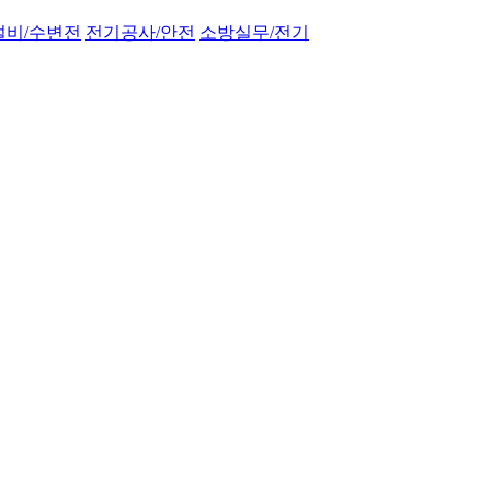
설비/수변전
전기공사/안전
소방실무/전기