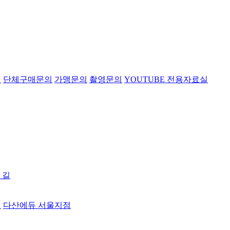
의
단체구매문의
가맹문의
촬영문의
YOUTUBE 전용자료실
 길
터
다산에듀 서울지점