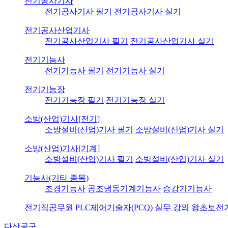
전기공사기사
전기공사기사 필기
전기공사기사 실기
전기공사산업기사
전기공사산업기사 필기
전기공사산업기사 실기
전기기능사
전기기능사 필기
전기기능사 실기
전기기능장
전기기능장 필기
전기기능장 실기
소방(산업)기사[전기]
소방설비(산업)기사 필기
소방설비(산업)기사 실기
소방(산업)기사[기계]
소방설비(산업)기사 필기
소방설비(산업)기사 실기
기능사(기타 종목)
조경기능사
공조냉동기계기능사
승강기기능사
전기직공무원
PLC제어기술자(PCQ)
실무 강의
왕초보전
다산공구