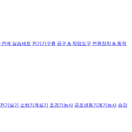
 연계 실습세트
전기기구류
공구 & 작업도구
전원장치 & 동작
전기실기
소방기계실기
조경기능사
공조냉동기계기능사
승강