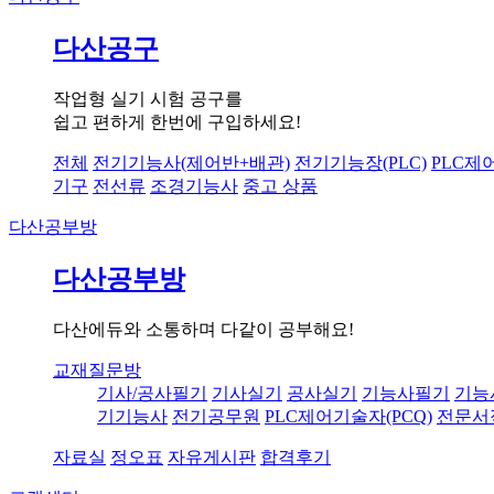
다산공구
작업형 실기 시험 공구를
쉽고 편하게 한번에 구입하세요!
전체
전기기능사(제어반+배관)
전기기능장(PLC)
PLC제
기구
전선류
조경기능사
중고 상품
다산공부방
다산공부방
다산에듀와 소통하며 다같이 공부해요!
교재질문방
기사/공사필기
기사실기
공사실기
기능사필기
기능
기기능사
전기공무원
PLC제어기술자(PCQ)
전문서
자료실
정오표
자유게시판
합격후기