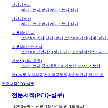
전기기능사
전기기능사 필기
전기기능사 실기
전기기능장
전기기능장 필기
전기기능장 실기
소방설비기사
소방설비기사(전기) 필기
소방설비기사(기계) 필기
소방설비산업기사
소방설비산업기사(전기) 필기
소방설비산업기사(기
기능사(기타 종목)
조경기능사
공조냉동기계기능사
승강기기능사
PLC실무 & 자격증
전기직공무원
왕초보전기
전기기초
전문서적
PCQ•실무
전문서적(PCQ•실무)
다산에듀에서 전문기술서적을 만나보세요!