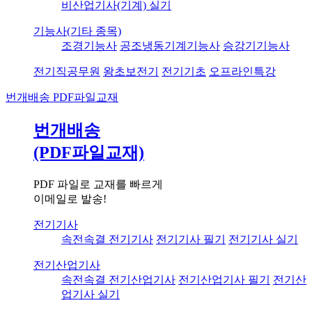
비산업기사(기계) 실기
기능사(기타 종목)
조경기능사
공조냉동기계기능사
승강기기능사
전기직공무원
왕초보전기
전기기초
오프라인특강
번개배송
PDF파일교재
번개배송
(PDF파일교재)
PDF 파일로 교재를 빠르게
이메일로 발송!
전기기사
속전속결 전기기사
전기기사 필기
전기기사 실기
전기산업기사
속전속결 전기산업기사
전기산업기사 필기
전기산
업기사 실기