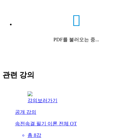
PDF를 불러오는 중...
관련 강의
강의보러가기
공개 강의
속전속결 필기 이론 전체 OT
총 8강