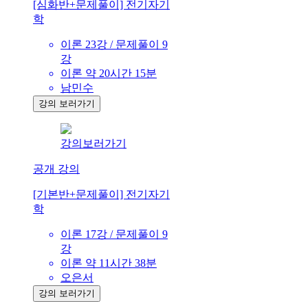
[심화반+문제풀이] 전기자기
학
이론 23강 / 문제풀이 9
강
이론 약 20시간 15분
남민수
강의 보러가기
강의보러가기
공개 강의
[기본반+문제풀이] 전기자기
학
이론 17강 / 문제풀이 9
강
이론 약 11시간 38분
오은서
강의 보러가기