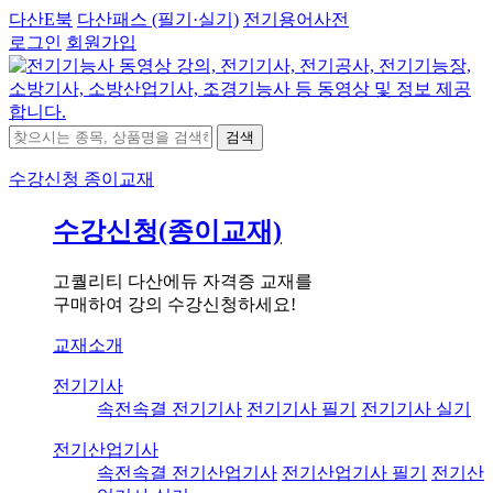
다산E북
다산패스 (필기·실기)
전기용어사전
로그인
회원가입
검색
수강신청
종이교재
수강신청(종이교재)
고퀄리티 다산에듀 자격증 교재를
구매하여 강의 수강신청하세요!
교재소개
전기기사
속전속결 전기기사
전기기사 필기
전기기사 실기
전기산업기사
속전속결 전기산업기사
전기산업기사 필기
전기산