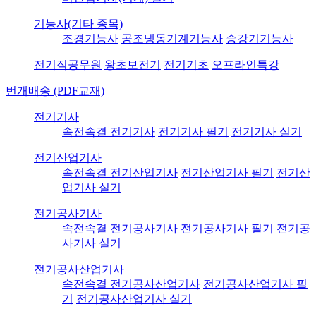
기능사(기타 종목)
조경기능사
공조냉동기계기능사
승강기기능사
전기직공무원
왕초보전기
전기기초
오프라인특강
번개배송 (PDF교재)
전기기사
속전속결 전기기사
전기기사 필기
전기기사 실기
전기산업기사
속전속결 전기산업기사
전기산업기사 필기
전기산
업기사 실기
전기공사기사
속전속결 전기공사기사
전기공사기사 필기
전기공
사기사 실기
전기공사산업기사
속전속결 전기공사산업기사
전기공사산업기사 필
기
전기공사산업기사 실기