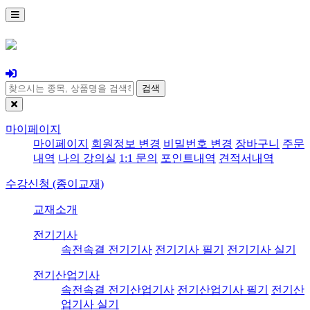
검색
마이페이지
마이페이지
회원정보 변경
비밀번호 변경
장바구니
주문
내역
나의 강의실
1:1 문의
포인트내역
견적서내역
수강신청 (종이교재)
교재소개
전기기사
속전속결 전기기사
전기기사 필기
전기기사 실기
전기산업기사
속전속결 전기산업기사
전기산업기사 필기
전기산
업기사 실기