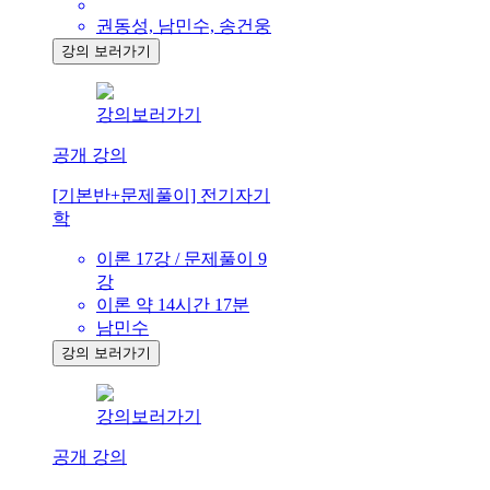
권동성, 남민수, 송건웅
강의 보러가기
강의보러가기
공개 강의
[기본반+문제풀이] 전기자기
학
이론 17강 / 문제풀이 9
강
이론 약 14시간 17분
남민수
강의 보러가기
강의보러가기
공개 강의