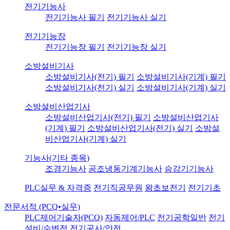
전기기능사
전기기능사 필기
전기기능사 실기
전기기능장
전기기능장 필기
전기기능장 실기
소방설비기사
소방설비기사(전기) 필기
소방설비기사(기계) 필기
소방설비기사(전기) 실기
소방설비기사(기계) 실기
소방설비산업기사
소방설비산업기사(전기) 필기
소방설비산업기사
(기계) 필기
소방설비산업기사(전기) 실기
소방설
비산업기사(기계) 실기
기능사(기타 종목)
조경기능사
공조냉동기계기능사
승강기기능사
PLC실무 & 자격증
전기직공무원
왕초보전기
전기기초
전문서적 (PCQ•실무)
PLC제어기술자(PCQ)
자동제어/PLC
전기공학일반
전기
설비/수변전
전기공사/안전