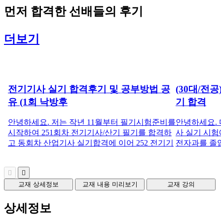
먼저
합격한 선배들
의 후기
더보기
전기기사 실기 합격후기 및 공부방법 공
(30대/전공
유 (1회 낙방후
기 합격
안녕하세요. 저는 작년 11월부터 필기시험준비를
안녕하세요. 
시작하여 251회차 전기기사/산기 필기를 합격하
사 실기 시험
고 동회차 산업기사 실기합격에 이어 252 전기기
전자과를 졸
교재 상세정보
교재 내용 미리보기
교재 강의
상세정보