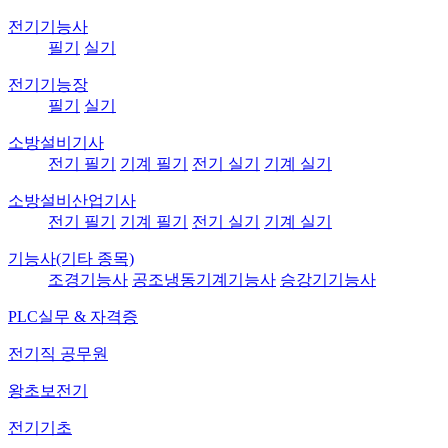
전기기능사
필기
실기
전기기능장
필기
실기
소방설비기사
전기 필기
기계 필기
전기 실기
기계 실기
소방설비산업기사
전기 필기
기계 필기
전기 실기
기계 실기
기능사(기타 종목)
조경기능사
공조냉동기계기능사
승강기기능사
PLC실무 & 자격증
전기직 공무원
왕초보전기
전기기초