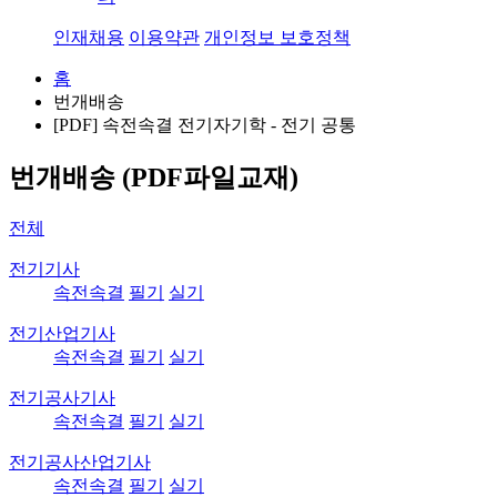
인재채용
이용약관
개인정보 보호정책
홈
번개배송
[PDF] 속전속결 전기자기학 - 전기 공통
번개배송 (PDF파일교재)
전체
전기기사
속전속결
필기
실기
전기산업기사
속전속결
필기
실기
전기공사기사
속전속결
필기
실기
전기공사산업기사
속전속결
필기
실기