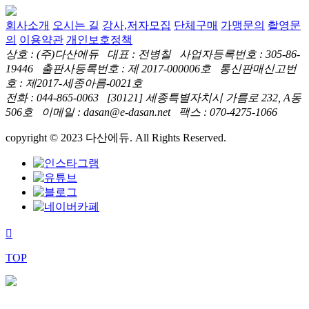
회사소개
오시는 길
강사,저자모집
단체구매
가맹문의
촬영문
의
이용약관
개인보호정책
상호 : (주)다산에듀 대표 : 전병칠 사업자등록번호 : 305-86-
19446 출판사등록번호 : 제 2017-000006호 통신판매신고번
호 : 제2017-세종아름-0021호
전화 : 044-865-0063 [30121] 세종특별자치시 가름로 232, A동
506호 이메일 : dasan@e-dasan.net 팩스 : 070-4275-1066
copyright © 2023 다산에듀. All Rights Reserved.
TOP