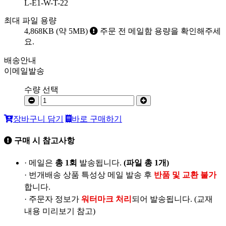
L-E1-W-T-22
최대 파일 용량
4,868KB (약 5MB)
주문 전 메일함 용량을 확인해주세
요.
배송안내
이메일발송
수량 선택
장바구니 담기
바로 구매하기
구매 시 참고사항
· 메일은
총 1회
발송됩니다.
(파일 총 1개)
· 번개배송 상품 특성상 메일 발송 후
반품 및 교환 불가
합니다.
· 주문자 정보가
워터마크 처리
되어 발송됩니다. (교재
내용 미리보기 참고)