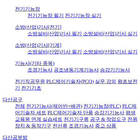
전기기능장
전기기능장 필기
전기기능장 실기
소방(산업)기사[전기]
소방설비(산업)기사 필기
소방설비(산업)기사 실기
소방(산업)기사[기계]
소방설비(산업)기사 필기
소방설비(산업)기사 실기
기능사(기타 종목)
조경기능사
공조냉동기계기능사
승강기기능사
전기직공무원
PLC제어기술자(PCQ)
실무 강의
왕초보전
기
전기기초
다산공구
전체
전기기능사(제어반+배관)
전기기능장(PLC)
PLC제
어기술자 세트
PLC제어기술자 단품
승강기기능사
평생
교육원 연계 실습세트
전기기구류
공구 & 작업도구
전원
장치 & 동작기구
전선류
조경기능사
중고 상품
다산공부방