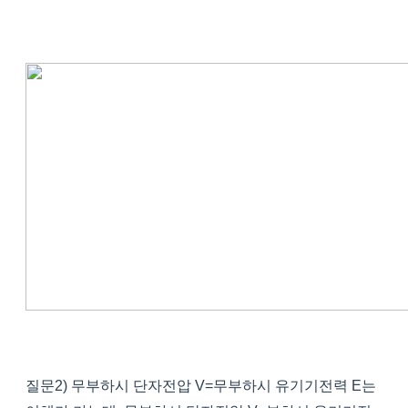
질문2) 무부하시 단자전압 V=무부하시 유기기전력 E는