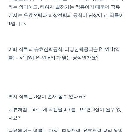
라는 의미이고, 타여자 발전기는 직류이기 때문에 직류
에서는 유효전력과 피상전력의 공식이 단상이고, 역률이
1입니다.
이때 직류의 유효전력공식, 피상전력공식은 P=VI*1(역
률) = V*I [W], P=VI[VA] 가 맞는 공식인가요?
혹시 직류는 3상이 존재 할수 없나요?
교류처럼 그래프에 직선을 3개를 그으면 3상이 될수 없
나요?
딕류에서는 역률1, 단상, 피상전력, 유효전력 공식 동일