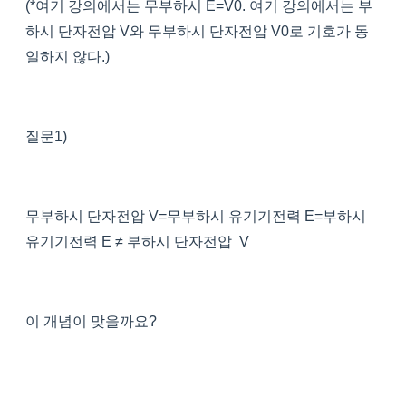
(*여기 강의에서는 무부하시 E=V0. 여기 강의에서는 부
하시 단자전압 V와 무부하시 단자전압 V0로 기호가 동
일하지 않다.)
질문1)
무부하시 단자전압 V=무부하시 유기기전력 E=부하시
유기기전력 E ≠ 부하시 단자전압 V
이 개념이 맞을까요?