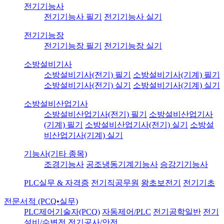
전기기능사
전기기능사 필기
전기기능사 실기
전기기능장
전기기능장 필기
전기기능장 실기
소방설비기사
소방설비기사(전기) 필기
소방설비기사(기계) 필기
소방설비기사(전기) 실기
소방설비기사(기계) 실기
소방설비산업기사
소방설비산업기사(전기) 필기
소방설비산업기사
(기계) 필기
소방설비산업기사(전기) 실기
소방설
비산업기사(기계) 실기
기능사(기타 종목)
조경기능사
공조냉동기계기능사
승강기기능사
PLC실무 & 자격증
전기직공무원
왕초보전기
전기기초
전문서적 (PCQ•실무)
PLC제어기술자(PCQ)
자동제어/PLC
전기공학일반
전기
설비/수변전
전기공사/안전