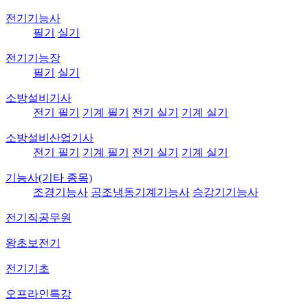
전기기능사
필기
실기
전기기능장
필기
실기
소방설비기사
전기 필기
기계 필기
전기 실기
기계 실기
소방설비산업기사
전기 필기
기계 필기
전기 실기
기계 실기
기능사(기타 종목)
조경기능사
공조냉동기계기능사
승강기기능사
전기직공무원
왕초보전기
전기기초
오프라인특강