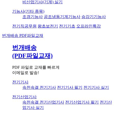
비산업기사(기계) 실기
기능사(기타 종목)
조경기능사
공조냉동기계기능사
승강기기능사
전기직공무원
왕초보전기
전기기초
오프라인특강
번개배송
PDF파일교재
번개배송
(PDF파일교재)
PDF 파일로 교재를 빠르게
이메일로 발송!
전기기사
속전속결 전기기사
전기기사 필기
전기기사 실기
전기산업기사
속전속결 전기산업기사
전기산업기사 필기
전기산
업기사 실기