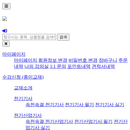
검색
마이페이지
마이페이지
회원정보 변경
비밀번호 변경
장바구니
주문
내역
나의 강의실
1:1 문의
포인트내역
견적서내역
수강신청 (종이교재)
교재소개
전기기사
속전속결 전기기사
전기기사 필기
전기기사 실기
전기산업기사
속전속결 전기산업기사
전기산업기사 필기
전기산
업기사 실기