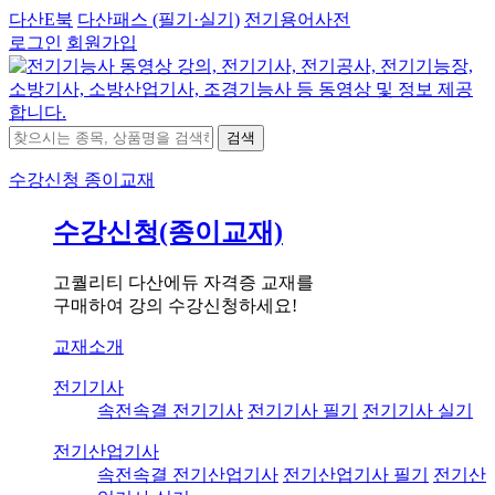
다산E북
다산패스 (필기·실기)
전기용어사전
로그인
회원가입
검색
수강신청
종이교재
수강신청(종이교재)
고퀄리티 다산에듀 자격증 교재를
구매하여 강의 수강신청하세요!
교재소개
전기기사
속전속결 전기기사
전기기사 필기
전기기사 실기
전기산업기사
속전속결 전기산업기사
전기산업기사 필기
전기산