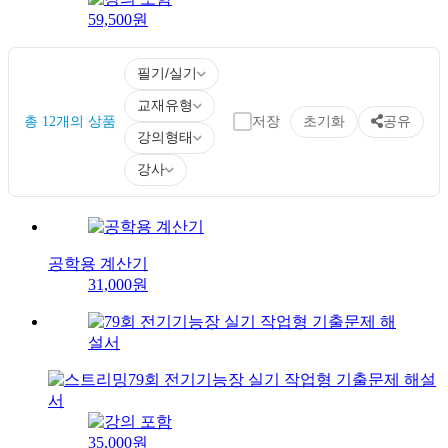
59,500원
필기/실기
교재유형
총 12개의 상품
저장
초기화
공유
강의형태
강사
공학용 계산기
31,000원
79회 전기기능장 실기 작업형 기출문제 해설
서
35,000원