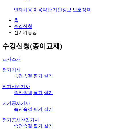
인재채용
이용약관
개인정보 보호정책
홈
수강신청
전기기능장
수강신청(종이교재)
교재소개
전기기사
속전속결
필기
실기
전기산업기사
속전속결
필기
실기
전기공사기사
속전속결
필기
실기
전기공사산업기사
속전속결
필기
실기