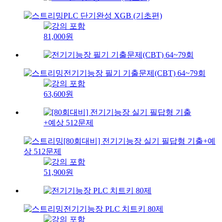
PLC 단기완성 XGB (기초편)
81,000원
전기기능장 필기 기출문제(CBT) 64~79회
63,600원
[80회대비] 전기기능장 실기 필답형 기출+예
상 512문제
51,900원
전기기능장 PLC 치트키 80제