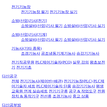
전기기능장
전기기능장 필기
전기기능장 실기
소방(산업)기사[전기]
소방설비(산업)기사 필기
소방설비(산업)기사 실기
소방(산업)기사[기계]
소방설비(산업)기사 필기
소방설비(산업)기사 실기
기능사(기타 종목)
조경기능사
공조냉동기계기능사
승강기기능사
전기직공무원
PLC제어기술자(PCQ)
실무 강의
왕초보전
기
전기기초
다산공구
전체
전기기능사(제어반+배관)
전기기능장(PLC)
PLC제
어기술자 세트
PLC제어기술자 단품
승강기기능사
평생
교육원 연계 실습세트
전기기구류
공구 & 작업도구
전원
장치 & 동작기구
전선류
조경기능사
중고 상품
다산공부방