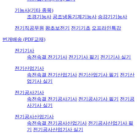
기능사(기타 종목)
조경기능사
공조냉동기계기능사
승강기기능사
전기직공무원
왕초보전기
전기기초
오프라인특강
번개배송 (PDF교재)
전기기사
속전속결 전기기사
전기기사 필기
전기기사 실기
전기산업기사
속전속결 전기산업기사
전기산업기사 필기
전기산
업기사 실기
전기공사기사
속전속결 전기공사기사
전기공사기사 필기
전기공
사기사 실기
전기공사산업기사
속전속결 전기공사산업기사
전기공사산업기사 필
기
전기공사산업기사 실기