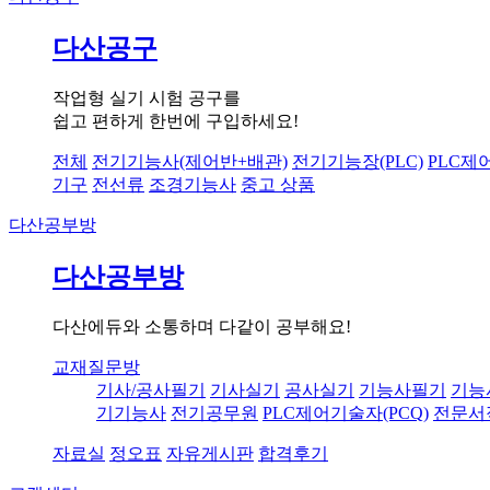
다산공구
작업형 실기 시험 공구를
쉽고 편하게 한번에 구입하세요!
전체
전기기능사(제어반+배관)
전기기능장(PLC)
PLC제
기구
전선류
조경기능사
중고 상품
다산공부방
다산공부방
다산에듀와 소통하며 다같이 공부해요!
교재질문방
기사/공사필기
기사실기
공사실기
기능사필기
기능
기기능사
전기공무원
PLC제어기술자(PCQ)
전문서
자료실
정오표
자유게시판
합격후기