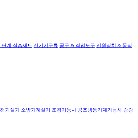
 연계 실습세트
전기기구류
공구 & 작업도구
전원장치 & 동작
전기실기
소방기계실기
조경기능사
공조냉동기계기능사
승강