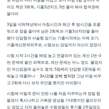
못 하겠지 다시 마음을 다잡고 보니 시험 3일 앞이다 적
어도 책은 3회독, 기출3년치도 3번 풀어 봐야 합격권에
들더라
3일을 식탁책상에서 아침시간과 퇴근 후 밤시간을 초콜
릿으로 잠을 줄이며 남은 2회독과 기출3년치만을 풀어
봤다 단답형과 서술형 암기는 기출이외에는 아예 포기,
기출계산문제위주로, 시험보는 당일까지 자신이 없었다
시험 시작 1시간을 배점 높고 연결되어 있는 계산 1번~3
번 문제에 올인 퍼펙트로, 계산 문제는 어느 정도 풀었지
만 자신없음에 실수도 몇개, 5점짜리 단답형 1문제을 비
워놓고 제출하니ᆢ
3시간을 꼬박 썼지만
그냥 마음 비우
고 2회에 다시 보자 위안을 했지만 아쉬웠다
시험에 이렇게 준비 안된 나를 처음 마주하는게 정말 힘
들었다 혹시나하고 가복원 영상을 기대했지만 올라오지
도 않았고 각자 올려놓은 수험생들의 후기를 2주일정도