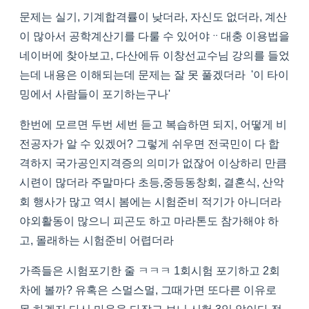
문제는 실기, 기계합격률이 낮더라, 자신도 없더라, 계산
이 많아서 공학계산기를 다룰 수 있어야ᆢ대충 이용법을
네이버에 찾아보고, 다산에듀 이창선교수님 강의를 들었
는데 내용은 이해되는데 문제는 잘 못 풀겠더라 '이 타이
밍에서 사람들이 포기하는구나'
한번에 모르면 두번 세번 듣고 복습하면 되지, 어떻게 비
전공자가 알 수 있겠어? 그렇게 쉬우면 전국민이 다 합
격하지 국가공인지격증의 의미가 없잖어 이상하리 만큼
시련이 많더라 주말마다 초등,중등동창회, 결혼식, 산악
회 행사가 많고 역시 봄에는 시험준비 적기가 아니더라
야외활동이 많으니 피곤도 하고 마라톤도 참가해야 하
고, 몰래하는 시험준비 어렵더라
가족들은 시험포기한 줄 ㅋㅋㅋ 1회시험 포기하고 2회
차에 볼까? 유혹은 스멀스멀, 그때가면 또다른 이유로