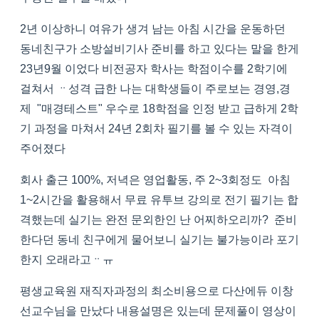
2년 이상하니 여유가 생겨 남는 아침 시간을 운동하던
동네친구가 소방설비기사 준비를 하고 있다는 말을 한게
23년9월 이었다 비전공자 학사는 학점이수를 2학기에
걸쳐서 ᆢ성격 급한 나는 대학생들이 주로보는 경영,경
제 "매경테스트" 우수로 18학점을 인정 받고 급하게 2학
기 과정을 마쳐서 24년 2회차 필기를 볼 수 있는 자격이
주어졌다
회사 출근 100%, 저녁은 영업활동, 주 2~3회정도 아침
1~2시간을 활용해서 무료 유투브 강의로 전기 필기는 합
격했는데 실기는 완전 문외한인 난 어찌하오리까? 준비
한다던 동네 친구에게 물어보니 실기는 불가능이라 포기
한지 오래라고ᆢㅠ
평생교육원 재직자과정의 최소비용으로 다산에듀 이창
선교수님을 만났다 내용설명은 있는데 문제풀이 영상이