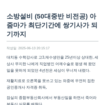
소방설비 (50대중반 비전공) 아
줌마가 최단기간에 쌍기사가 되
기까지
작성일: 2025-06-13 20:15:17
대치동 수학강사로 고3,재수생만을 25년이상 상대한, 세
상사 무지한 나에게 직업병인 어깨수술로 평생 해 왔던
일을 못하게 되었던 4년전은 세상이 무너져 내렸다.
재활치료로 오른쪽을 못쓰고 있는 와중에 우연히 접한
공인중개사 자격증 취득,
잠실의 종합부동산회사에서 부동산일을 하면서 죽어라
부동산 실무를 배웠다