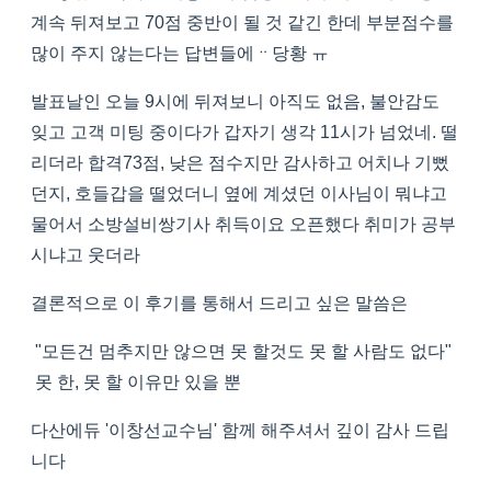
계속 뒤져보고 70점 중반이 될 것 같긴 한데 부분점수를
많이 주지 않는다는 답변들에ᆢ당황 ㅠ
발표날인 오늘 9시에 뒤져보니 아직도 없음, 불안감도
잊고 고객 미팅 중이다가 갑자기 생각 11시가 넘었네. 떨
리더라 합격73점, 낮은 점수지만 감사하고 어치나 기뻤
던지, 호들갑을 떨었더니 옆에 계셨던 이사님이 뭐냐고
물어서 소방설비쌍기사 취득이요 오픈했다 취미가 공부
시냐고 웃더라
결론적으로 이 후기를 통해서 드리고 싶은 말씀은
"모든건 멈추지만 않으면 못 할것도 못 할 사람도 없다"
못 한, 못 할 이유만 있을 뿐
다산에듀 '이창선교수님' 함께 해주셔서 깊이 감사 드립
니다