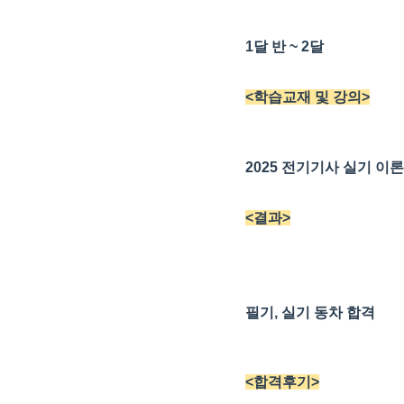
1달 반 ~ 2달
<학습교재 및 강의>
2025 전기기사 실기 이론
<결과>
필기, 실기 동차 합격
<합격후기>