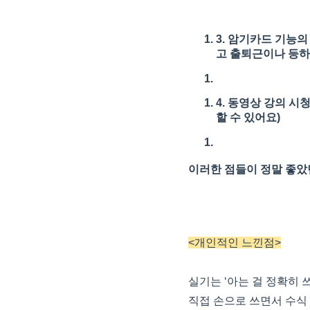
3. 암기카드 기능
고 출퇴근이나 등하
4. 동영상 강의 시
할 수 있어요)
이러한 점들이 정말 좋았
<개인적인 느낀점>
실기는 ‘아는 걸 정확히 
직접 손으로 쓰면서 수식 