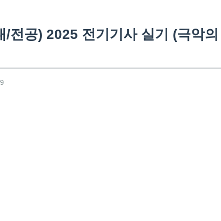
대/전공) 2025 전기기사 실기 (극악의
49