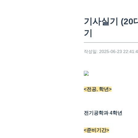
기사실기 (20
기
작성일: 2025-06-23 22:41:
<전공, 학년>
전기공학과 4학년
<준비기간>