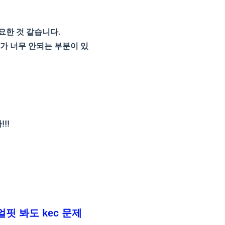
요한 것 같습니다.
가
너무
안되는
부분이
있
!!
핏 봐도 kec 문제