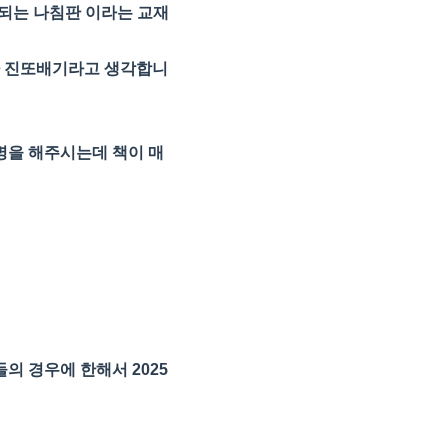
공되는 나침판 이라는 교재
짜 진또배기라고 생각합니
명을 해주시는데 책이 매
들의 경우에 한해서
2025