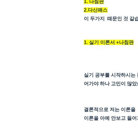
1. 나침판
2.다산패스
이 두가지 때문인 것 같
1. 실기 이론서 +나침판
실기 공부를 시작하시는 
어가야 하나 고민이 많았
결론적으로 저는 이론을 
이론을 아예 안보고 들어