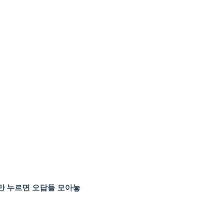
번만 누르면 오답들 모아놓