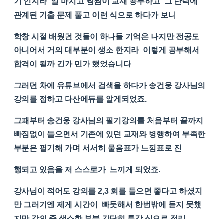
기 인지라 일 마치고 짬짬이 교재 공부하고 그 단락에
관계된 기출 문제 풀고 이런 식으로 하다가 보니
학창 시절 배웠던 것들이 하나둘 기억은 나지만 전공도
아니어서 거의 대부분이 생소 한지라 이렇게 공부해서
합격이 될까 긴가 민가 헀었습니다.
그러던 차에 유튜브에서 검색을 하다가 송건웅 강사님의
강의를 접하고 다산에듀를 알게되었죠.
그때부터 송건웅 강사님의 필기강의를 처음부터 끝까지
빠짐없이 들으면서 기존에 있던 교재와 병행하여 부족한
부분은 필기해 가며 서서히 물음표가 느낌표로 진
행되고 있음을 저 스스로가 느끼게 되었죠.
강사님이 적어도 강의를 2,3 회를 들으면 좋다고 하셨지
만 그러기엔 제게 시간이 빠듯해서 한번밖에 듣지 못했
지만 강의 중 생소한 부분 간단히 특강 식으로 정리