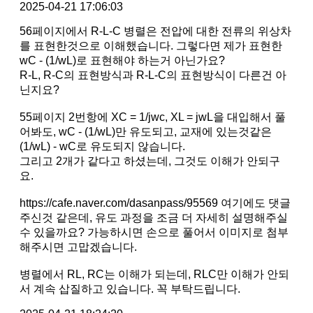
2025-04-21 17:06:03
56페이지에서 R-L-C 병렬은 전압에 대한 전류의 위상차
를 표현한것으로 이해했습니다. 그렇다면 제가 표현한
wC - (1/wL)로 표현해야 하는거 아닌가요?
R-L, R-C의 표현방식과 R-L-C의 표현방식이 다른건 아
닌지요?
55페이지 2번항에 XC = 1/jwc, XL = jwL을 대입해서 풀
어봐도, wC - (1/wL)만 유도되고, 교재에 있는것같은
(1/wL) - wC로 유도되지 않습니다.
그리고 2개가 같다고 하셨는데, 그것도 이해가 안되구
요.
https://cafe.naver.com/dasanpass/95569 여기에도 댓글
주신것 같은데, 유도 과정을 조금 더 자세히 설명해주실
수 있을까요? 가능하시면 손으로 풀어서 이미지로 첨부
해주시면 고맙겠습니다.
병렬에서 RL, RC는 이해가 되는데, RLC만 이해가 안되
서 계속 삽질하고 있습니다. 꼭 부탁드립니다.