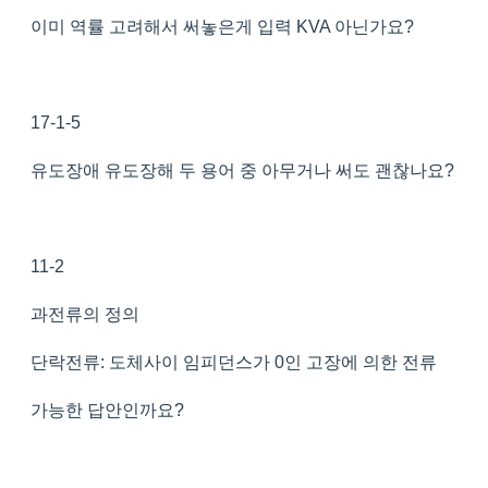
이미 역률 고려해서 써놓은게 입력 KVA 아닌가요?
17-1-5
유도장애 유도장해 두 용어 중 아무거나 써도 괜찮나요?
11-2
과전류의 정의
단락전류: 도체사이 임피던스가 0인 고장에 의한 전류
가능한 답안인까요?