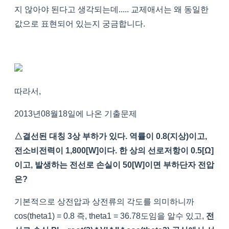
지 않아야 된다고 생각되는데..... 교제애서는 왜 동일한
값으로 표현되어 있는지 궁금합니다.
따라서,
2013년08월18일에 나온 기출문제
△결선된 대칭 3상 부하가 있다. 역률이 0.8(지상)이고,
전소비전력이 1,800[W]이다. 한 상의 선로저항이 0.5[Ω]
이고, 발생하는 전선로 손실이 50[W]이면 부하단자 전압
은?
기본적으로 상전압과 상전류의 각도를 의미하니까
cos(theta1) = 0.8 즉, theta1 = 36.78도임을 알수 있고,
전