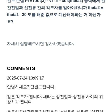
선로 손실 Pl = root(3) * Vl * Il * cos(theta2) 공식에서 선
간전압과 선전류 간의 각도차를 알아야하니까 theta2 =
theta1 - 30 도를 해준 값으로 계산해야하는 거 아닌가
요?
자세히 설명해주시면 감사하겠습니다.
COMMENTS
2025-07-24 10:09:17
안녕하세요? 답변드립니다.
같은 각도가 됩니다. 세타는 상전압과 상전류 사이의 위
상차가 됩니다.
루트삼 * 선간전압 * 선전류 * cos세타의 세타도 "상전압