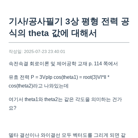
기사/공사필기 3상 평형 전력 공
식의 theta 값에 대해서
작성일: 2025-07-23 23:40:01
속전속결 회로이론 및 제어공학 교재 p. 114 쪽에서
유효 전력 P = 3VpIp cos(theta1) = root(3)Vl*Il *
cos(theta2)라고 나와있는데
여기서 theta1와 theta2는 같은 각도을 의미하는 건가
요?
델타 결선이나 와이결선 모두 벡터도를 그리게 되면 같