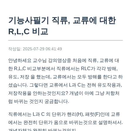
기능사필기 직류, 교류에 대한
R,L,C 비교
작성일: 2025-07-29 06:41:49
안녕하세요 교수님 강의영상중 처음에 직류, 교류에 대
한 R,L,C 비교부분에서 직류에서는 RLC가 각각 방해,
유도, 저장 을 했는데, 교류에서는 모두 방해를 한다고 하
셨습니다. 그렇다면 교류에서 L과 C는 전혀 유도작용과,
저장작용을 안하는것인지요? 개념이 아예 그냥 저항처
럼 바뀌는 것인지 궁금합니다.
직류에서는 L과 C 의 단위가 핸리(H), 패럿(F)인데 교류
에서는 완전히 단위가 옴으로 바뀌는것으로 설명하셔서.
개념자체가 완전히 바뀌는것인지.