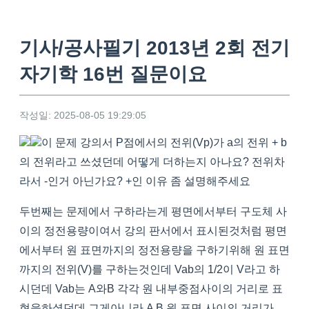
기사/공사필기 2013년 2회 전기
자기학 16번 질문이요
작성일: 2025-08-05 19:29:05
이 문제 강의서 P점에서의 전위(Vp)가 a의 전위 + b
의 전위라고 쓰셨던데 어떻게 더하는지 아나요? 전위차
라서 -인거 아닌가요? +인 이유 좀 설명해주세요
두번째는 문제에서 구하라는게 평면에서부터 구도체 사
이의 정전용량이여서 강의 판서에서 표시된것처럼 평면
에서부터 원 표면까지의 정전용량을 구하기위해 원 표면
까지의 전위(V)를 구하는것인데 Vab의 1/2이 V라고 하
시던데 Vab는 A와B 각각 원 내부중점사이의 거리로 표
현을하셨던데 그게아니라 A B 원 표면 사이의 거리가