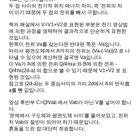
두 점 사이의 전기적 위치 에너지 차이, 즉 '전위의 차
이'이기 때문에 두 점의 전위를 빼서 구합니다.
책의 해설에서 V=V1+V2로 표현된 부분은 전기 영상법
에 의한 과정을 생략하여 결과적으로 단순하게 표현한
것입니다.
한쪽이 전위 Va를 갖는다면 반대편 쪽은 -Va입니다.
따라서 평면도체에서 A까지의 전위는 {Va-(-Va)}/2 로 나
타낼 수 있으며 계산하면 결국엔 Va입니다.
이 Va가 A에 의한 전위 Q/4πεa 와 B에 의한 전위 -
Q/4πε(2d-a) 의 합으로 볼 수 있기 때문에 V1+V2 로 표
현된 것입니다.
참고로 (2d-a)는 두 중심사이의 거리 2d에서 A의 반지름
a를 뺀 값입니다.
영상 후반부 C=Q/Vab 에서 Vab가 아닌 V를 넣어야 합니
다.
'문제에서 구도체와 평면도체 사이'를 물어보았고, 전위
차 Vab의 절반이 되어야 하기 때문입니다.
혼동을 드린 점 대단히 죄송합니다.