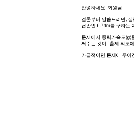
안녕하세요. 회원님.
결론부터 말씀드리면, 질
답안인 6.74m를 구하는
문제에서 중력가속도(g)를
써주는 것이 "출제 의도에
가급적이면 문제에 주어진