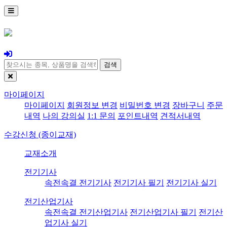
검색
마이페이지
마이페이지
회원정보 변경
비밀번호 변경
장바구니
주문
내역
나의 강의실
1:1 문의
포인트내역
견적서내역
수강신청 (종이교재)
교재소개
전기기사
속전속결 전기기사
전기기사 필기
전기기사 실기
전기산업기사
속전속결 전기산업기사
전기산업기사 필기
전기산
업기사 실기