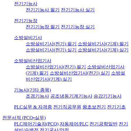
전기기능사
전기기능사 필기
전기기능사 실기
전기기능장
전기기능장 필기
전기기능장 실기
소방설비기사
소방설비기사(전기) 필기
소방설비기사(기계) 필기
소방설비기사(전기) 실기
소방설비기사(기계) 실기
소방설비산업기사
소방설비산업기사(전기) 필기
소방설비산업기사
(기계) 필기
소방설비산업기사(전기) 실기
소방설
비산업기사(기계) 실기
기능사(기타 종목)
조경기능사
공조냉동기계기능사
승강기기능사
PLC실무 & 자격증
전기직공무원
왕초보전기
전기기초
전문서적 (PCQ•실무)
PLC제어기술자(PCQ)
자동제어/PLC
전기공학일반
전기
설비/수변전
전기공사/안전