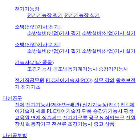
전기기능장
전기기능장 필기
전기기능장 실기
소방(산업)기사[전기]
소방설비(산업)기사 필기
소방설비(산업)기사 실기
소방(산업)기사[기계]
소방설비(산업)기사 필기
소방설비(산업)기사 실기
기능사(기타 종목)
조경기능사
공조냉동기계기능사
승강기기능사
전기직공무원
PLC제어기술자(PCQ)
실무 강의
왕초보전
기
전기기초
다산공구
전체
전기기능사(제어반+배관)
전기기능장(PLC)
PLC제
어기술자 세트
PLC제어기술자 단품
승강기기능사
평생
교육원 연계 실습세트
전기기구류
공구 & 작업도구
전원
장치 & 동작기구
전선류
조경기능사
중고 상품
다산공부방