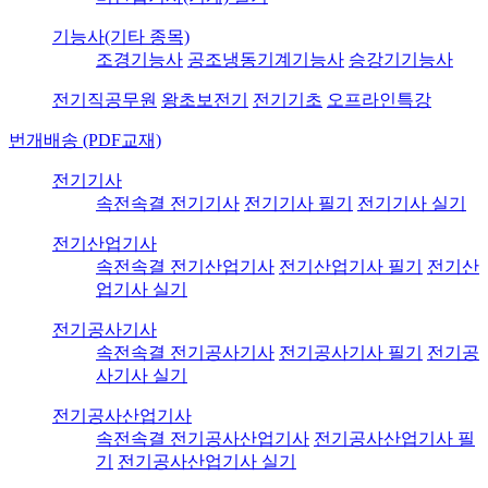
기능사(기타 종목)
조경기능사
공조냉동기계기능사
승강기기능사
전기직공무원
왕초보전기
전기기초
오프라인특강
번개배송 (PDF교재)
전기기사
속전속결 전기기사
전기기사 필기
전기기사 실기
전기산업기사
속전속결 전기산업기사
전기산업기사 필기
전기산
업기사 실기
전기공사기사
속전속결 전기공사기사
전기공사기사 필기
전기공
사기사 실기
전기공사산업기사
속전속결 전기공사산업기사
전기공사산업기사 필
기
전기공사산업기사 실기