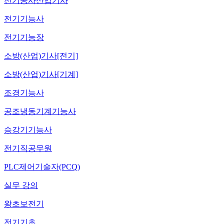
전기공사산업기사
전기기능사
전기기능장
소방(산업)기사[전기]
소방(산업)기사[기계]
조경기능사
공조냉동기계기능사
승강기기능사
전기직공무원
PLC제어기술자(PCQ)
실무 강의
왕초보전기
전기기초