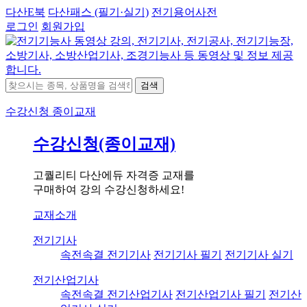
다산E북
다산패스 (필기·실기)
전기용어사전
로그인
회원가입
검색
수강신청
종이교재
수강신청(종이교재)
고퀄리티 다산에듀 자격증 교재를
구매하여 강의 수강신청하세요!
교재소개
전기기사
속전속결 전기기사
전기기사 필기
전기기사 실기
전기산업기사
속전속결 전기산업기사
전기산업기사 필기
전기산