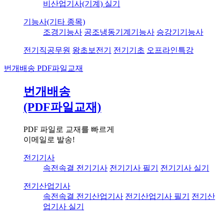
비산업기사(기계) 실기
기능사(기타 종목)
조경기능사
공조냉동기계기능사
승강기기능사
전기직공무원
왕초보전기
전기기초
오프라인특강
번개배송
PDF파일교재
번개배송
(PDF파일교재)
PDF 파일로 교재를 빠르게
이메일로 발송!
전기기사
속전속결 전기기사
전기기사 필기
전기기사 실기
전기산업기사
속전속결 전기산업기사
전기산업기사 필기
전기산
업기사 실기