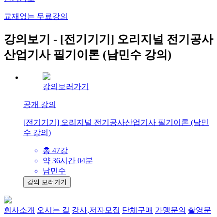
교재없는 무료강의
강의보기 - [전기기기] 오리지널 전기공사
산업기사 필기이론 (남민수 강의)
강의보러가기
공개 강의
[전기기기] 오리지널 전기공사산업기사 필기이론 (남민
수 강의)
총 47강
약 36시간 04분
남민수
강의 보러가기
회사소개
오시는 길
강사,저자모집
단체구매
가맹문의
촬영문