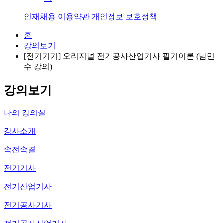
인재채용
이용약관
개인정보 보호정책
홈
강의보기
[전기기기] 오리지널 전기공사산업기사 필기이론 (남민
수 강의)
강의보기
나의 강의실
강사소개
속전속결
전기기사
전기산업기사
전기공사기사