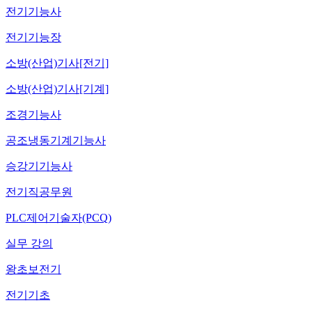
전기기능사
전기기능장
소방(산업)기사[전기]
소방(산업)기사[기계]
조경기능사
공조냉동기계기능사
승강기기능사
전기직공무원
PLC제어기술자(PCQ)
실무 강의
왕초보전기
전기기초