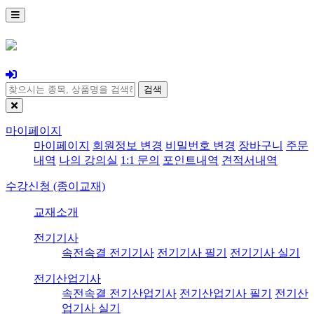
검색
마이페이지
마이페이지
회원정보 변경
비밀번호 변경
장바구니
주문
내역
나의 강의실
1:1 문의
포인트내역
견적서내역
수강신청 (종이교재)
교재소개
전기기사
속전속결 전기기사
전기기사 필기
전기기사 실기
전기산업기사
속전속결 전기산업기사
전기산업기사 필기
전기산
업기사 실기