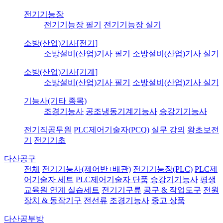
전기기능장
전기기능장 필기
전기기능장 실기
소방(산업)기사[전기]
소방설비(산업)기사 필기
소방설비(산업)기사 실기
소방(산업)기사[기계]
소방설비(산업)기사 필기
소방설비(산업)기사 실기
기능사(기타 종목)
조경기능사
공조냉동기계기능사
승강기기능사
전기직공무원
PLC제어기술자(PCQ)
실무 강의
왕초보전
기
전기기초
다산공구
전체
전기기능사(제어반+배관)
전기기능장(PLC)
PLC제
어기술자 세트
PLC제어기술자 단품
승강기기능사
평생
교육원 연계 실습세트
전기기구류
공구 & 작업도구
전원
장치 & 동작기구
전선류
조경기능사
중고 상품
다산공부방