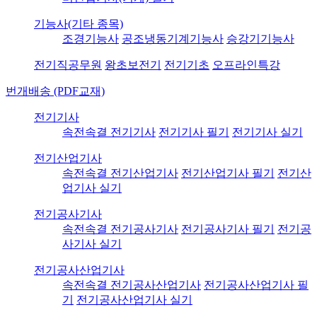
기능사(기타 종목)
조경기능사
공조냉동기계기능사
승강기기능사
전기직공무원
왕초보전기
전기기초
오프라인특강
번개배송 (PDF교재)
전기기사
속전속결 전기기사
전기기사 필기
전기기사 실기
전기산업기사
속전속결 전기산업기사
전기산업기사 필기
전기산
업기사 실기
전기공사기사
속전속결 전기공사기사
전기공사기사 필기
전기공
사기사 실기
전기공사산업기사
속전속결 전기공사산업기사
전기공사산업기사 필
기
전기공사산업기사 실기