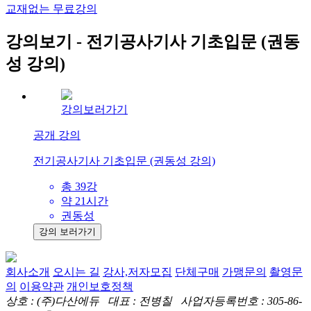
교재없는 무료강의
강의보기 - 전기공사기사 기초입문 (권동
성 강의)
강의보러가기
공개 강의
전기공사기사 기초입문 (권동성 강의)
총 39강
약 21시간
권동성
강의 보러가기
회사소개
오시는 길
강사,저자모집
단체구매
가맹문의
촬영문
의
이용약관
개인보호정책
상호 : (주)다산에듀 대표 : 전병칠 사업자등록번호 : 305-86-