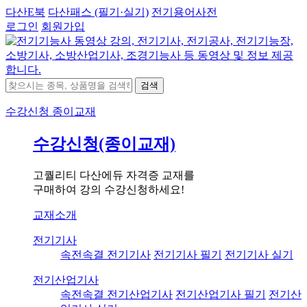
다산E북
다산패스 (필기·실기)
전기용어사전
로그인
회원가입
검색
수강신청
종이교재
수강신청(종이교재)
고퀄리티 다산에듀 자격증 교재를
구매하여 강의 수강신청하세요!
교재소개
전기기사
속전속결 전기기사
전기기사 필기
전기기사 실기
전기산업기사
속전속결 전기산업기사
전기산업기사 필기
전기산