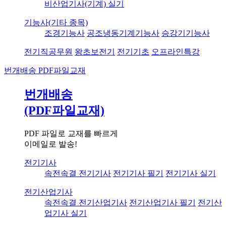
비산업기사(기계) 실기
기능사(기타 종목)
조경기능사
공조냉동기계기능사
승강기기능사
전기직공무원
왕초보전기
전기기초
오프라인특강
번개배송
PDF파일교재
번개배송
(PDF파일교재)
PDF 파일로 교재를 빠르게
이메일로 발송!
전기기사
속전속결 전기기사
전기기사 필기
전기기사 실기
전기산업기사
속전속결 전기산업기사
전기산업기사 필기
전기산
업기사 실기