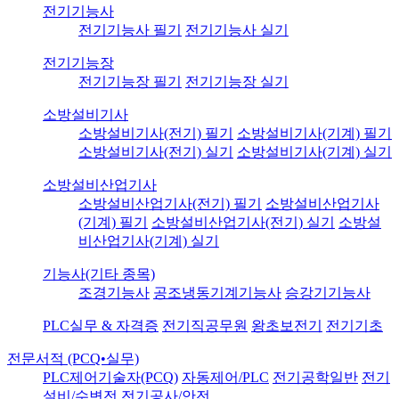
전기기능사
전기기능사 필기
전기기능사 실기
전기기능장
전기기능장 필기
전기기능장 실기
소방설비기사
소방설비기사(전기) 필기
소방설비기사(기계) 필기
소방설비기사(전기) 실기
소방설비기사(기계) 실기
소방설비산업기사
소방설비산업기사(전기) 필기
소방설비산업기사
(기계) 필기
소방설비산업기사(전기) 실기
소방설
비산업기사(기계) 실기
기능사(기타 종목)
조경기능사
공조냉동기계기능사
승강기기능사
PLC실무 & 자격증
전기직공무원
왕초보전기
전기기초
전문서적 (PCQ•실무)
PLC제어기술자(PCQ)
자동제어/PLC
전기공학일반
전기
설비/수변전
전기공사/안전