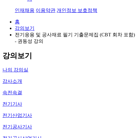
인재채용
이용약관
개인정보 보호정책
홈
강의보기
전기응용 및 공사재료 필기 기출문제집 (CBT 회차 포함)
- 권동성 강의
강의보기
나의 강의실
강사소개
속전속결
전기기사
전기산업기사
전기공사기사