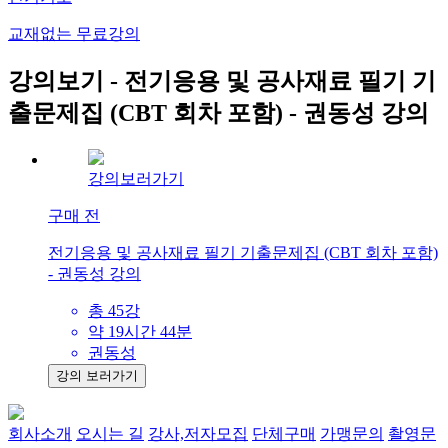
교재없는 무료강의
강의보기 - 전기응용 및 공사재료 필기 기
출문제집 (CBT 회차 포함) - 권동성 강의
강의보러가기
구매 전
전기응용 및 공사재료 필기 기출문제집 (CBT 회차 포함)
- 권동성 강의
총 45강
약 19시간 44분
권동성
강의 보러가기
회사소개
오시는 길
강사,저자모집
단체구매
가맹문의
촬영문