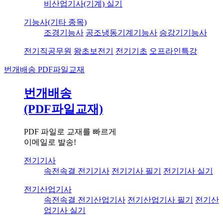
비산업기사(기계) 실기
기능사(기타 종목)
조경기능사
공조냉동기계기능사
승강기기능사
전기직공무원
왕초보전기
전기기초
오프라인특강
번개배송
PDF파일교재
번개배송
(PDF파일교재)
PDF 파일로 교재를 빠르게
이메일로 발송!
전기기사
속전속결 전기기사
전기기사 필기
전기기사 실기
전기산업기사
속전속결 전기산업기사
전기산업기사 필기
전기산
업기사 실기