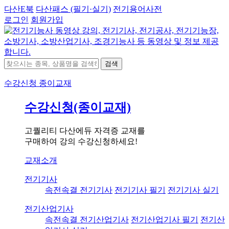
다산E북
다산패스 (필기·실기)
전기용어사전
로그인
회원가입
검색
수강신청
종이교재
수강신청(종이교재)
고퀄리티 다산에듀 자격증 교재를
구매하여 강의 수강신청하세요!
교재소개
전기기사
속전속결 전기기사
전기기사 필기
전기기사 실기
전기산업기사
속전속결 전기산업기사
전기산업기사 필기
전기산