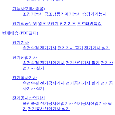
기능사(기타 종목)
조경기능사
공조냉동기계기능사
승강기기능사
전기직공무원
왕초보전기
전기기초
오프라인특강
번개배송 (PDF교재)
전기기사
속전속결 전기기사
전기기사 필기
전기기사 실기
전기산업기사
속전속결 전기산업기사
전기산업기사 필기
전기산
업기사 실기
전기공사기사
속전속결 전기공사기사
전기공사기사 필기
전기공
사기사 실기
전기공사산업기사
속전속결 전기공사산업기사
전기공사산업기사 필
기
전기공사산업기사 실기