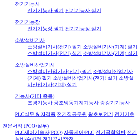
전기기능사
전기기능사 필기
전기기능사 실기
전기기능장
전기기능장 필기
전기기능장 실기
소방설비기사
소방설비기사(전기) 필기
소방설비기사(기계) 필기
소방설비기사(전기) 실기
소방설비기사(기계) 실기
소방설비산업기사
소방설비산업기사(전기) 필기
소방설비산업기사
(기계) 필기
소방설비산업기사(전기) 실기
소방설
비산업기사(기계) 실기
기능사(기타 종목)
조경기능사
공조냉동기계기능사
승강기기능사
PLC실무 & 자격증
전기직공무원
왕초보전기
전기기초
전문서적 (PCQ•실무)
PLC제어기술자(PCQ)
자동제어/PLC
전기공학일반
전기
설비/수변전
전기공사/안전