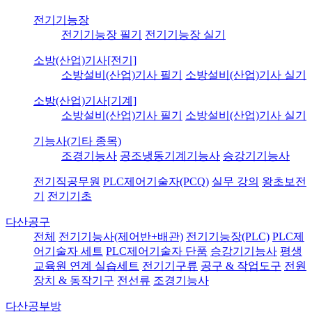
전기기능장
전기기능장 필기
전기기능장 실기
소방(산업)기사[전기]
소방설비(산업)기사 필기
소방설비(산업)기사 실기
소방(산업)기사[기계]
소방설비(산업)기사 필기
소방설비(산업)기사 실기
기능사(기타 종목)
조경기능사
공조냉동기계기능사
승강기기능사
전기직공무원
PLC제어기술자(PCQ)
실무 강의
왕초보전
기
전기기초
다산공구
전체
전기기능사(제어반+배관)
전기기능장(PLC)
PLC제
어기술자 세트
PLC제어기술자 단품
승강기기능사
평생
교육원 연계 실습세트
전기기구류
공구 & 작업도구
전원
장치 & 동작기구
전선류
조경기능사
다산공부방