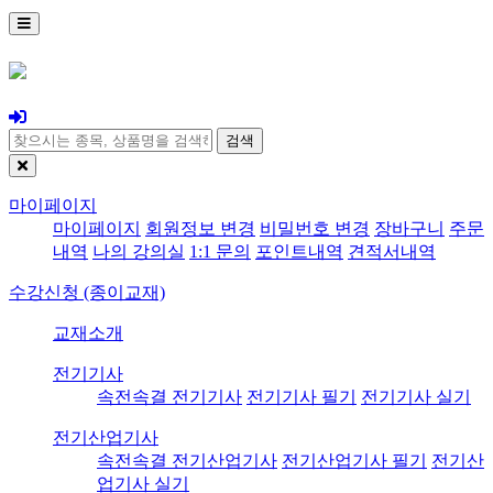
검색
마이페이지
마이페이지
회원정보 변경
비밀번호 변경
장바구니
주문
내역
나의 강의실
1:1 문의
포인트내역
견적서내역
수강신청 (종이교재)
교재소개
전기기사
속전속결 전기기사
전기기사 필기
전기기사 실기
전기산업기사
속전속결 전기산업기사
전기산업기사 필기
전기산
업기사 실기