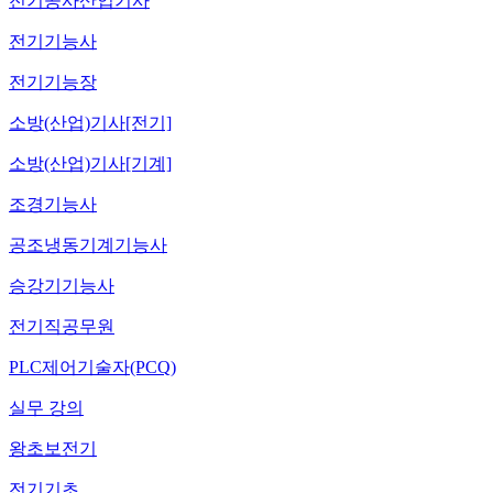
전기공사산업기사
전기기능사
전기기능장
소방(산업)기사[전기]
소방(산업)기사[기계]
조경기능사
공조냉동기계기능사
승강기기능사
전기직공무원
PLC제어기술자(PCQ)
실무 강의
왕초보전기
전기기초