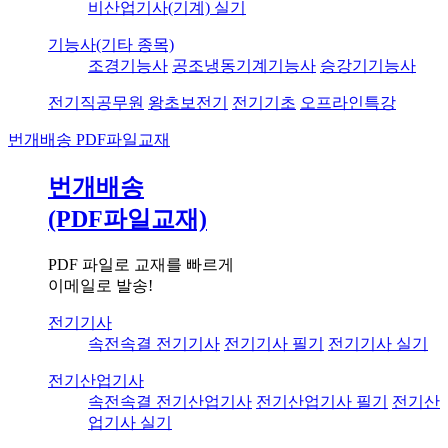
비산업기사(기계) 실기
기능사(기타 종목)
조경기능사
공조냉동기계기능사
승강기기능사
전기직공무원
왕초보전기
전기기초
오프라인특강
번개배송
PDF파일교재
번개배송
(PDF파일교재)
PDF 파일로 교재를 빠르게
이메일로 발송!
전기기사
속전속결 전기기사
전기기사 필기
전기기사 실기
전기산업기사
속전속결 전기산업기사
전기산업기사 필기
전기산
업기사 실기