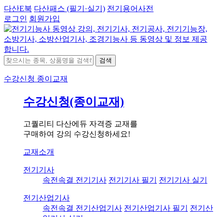
다산E북
다산패스 (필기·실기)
전기용어사전
로그인
회원가입
검색
수강신청
종이교재
수강신청(종이교재)
고퀄리티 다산에듀 자격증 교재를
구매하여 강의 수강신청하세요!
교재소개
전기기사
속전속결 전기기사
전기기사 필기
전기기사 실기
전기산업기사
속전속결 전기산업기사
전기산업기사 필기
전기산