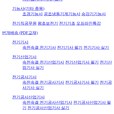
기능사(기타 종목)
조경기능사
공조냉동기계기능사
승강기기능사
전기직공무원
왕초보전기
전기기초
오프라인특강
번개배송 (PDF교재)
전기기사
속전속결 전기기사
전기기사 필기
전기기사 실기
전기산업기사
속전속결 전기산업기사
전기산업기사 필기
전기산
업기사 실기
전기공사기사
속전속결 전기공사기사
전기공사기사 필기
전기공
사기사 실기
전기공사산업기사
속전속결 전기공사산업기사
전기공사산업기사 필
기
전기공사산업기사 실기