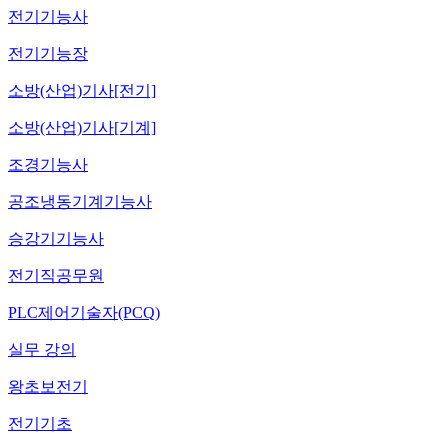
전기기능사
전기기능장
소방(산업)기사[전기]
소방(산업)기사[기계]
조경기능사
공조냉동기계기능사
승강기기능사
전기직공무원
PLC제어기술자(PCQ)
실무 강의
왕초보전기
전기기초