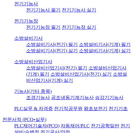
전기기능사
전기기능사 필기
전기기능사 실기
전기기능장
전기기능장 필기
전기기능장 실기
소방설비기사
소방설비기사(전기) 필기
소방설비기사(기계) 필기
소방설비기사(전기) 실기
소방설비기사(기계) 실기
소방설비산업기사
소방설비산업기사(전기) 필기
소방설비산업기사
(기계) 필기
소방설비산업기사(전기) 실기
소방설
비산업기사(기계) 실기
기능사(기타 종목)
조경기능사
공조냉동기계기능사
승강기기능사
PLC실무 & 자격증
전기직공무원
왕초보전기
전기기초
전문서적 (PCQ•실무)
PLC제어기술자(PCQ)
자동제어/PLC
전기공학일반
전기
설비/수변전
전기공사/안전