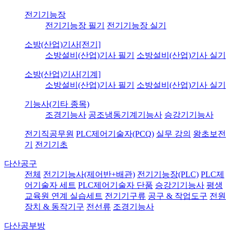
전기기능장
전기기능장 필기
전기기능장 실기
소방(산업)기사[전기]
소방설비(산업)기사 필기
소방설비(산업)기사 실기
소방(산업)기사[기계]
소방설비(산업)기사 필기
소방설비(산업)기사 실기
기능사(기타 종목)
조경기능사
공조냉동기계기능사
승강기기능사
전기직공무원
PLC제어기술자(PCQ)
실무 강의
왕초보전
기
전기기초
다산공구
전체
전기기능사(제어반+배관)
전기기능장(PLC)
PLC제
어기술자 세트
PLC제어기술자 단품
승강기기능사
평생
교육원 연계 실습세트
전기기구류
공구 & 작업도구
전원
장치 & 동작기구
전선류
조경기능사
다산공부방