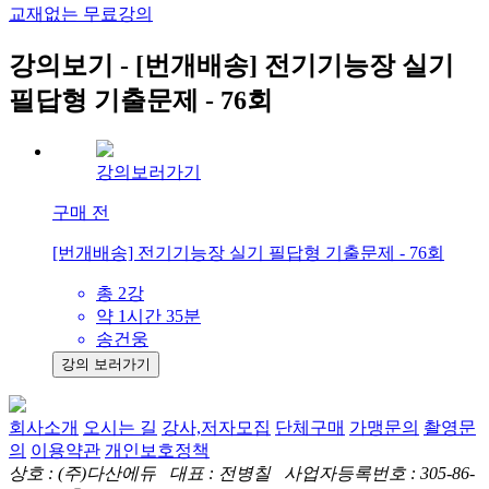
교재없는 무료강의
강의보기 - [번개배송] 전기기능장 실기
필답형 기출문제 - 76회
강의보러가기
구매 전
[번개배송] 전기기능장 실기 필답형 기출문제 - 76회
총 2강
약 1시간 35분
송건웅
강의 보러가기
회사소개
오시는 길
강사,저자모집
단체구매
가맹문의
촬영문
의
이용약관
개인보호정책
상호 : (주)다산에듀 대표 : 전병칠 사업자등록번호 : 305-86-