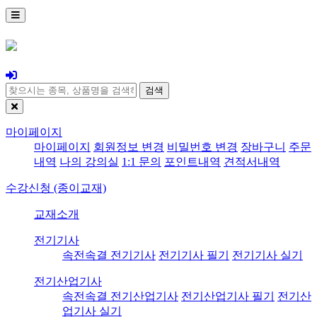
검색
마이페이지
마이페이지
회원정보 변경
비밀번호 변경
장바구니
주문
내역
나의 강의실
1:1 문의
포인트내역
견적서내역
수강신청 (종이교재)
교재소개
전기기사
속전속결 전기기사
전기기사 필기
전기기사 실기
전기산업기사
속전속결 전기산업기사
전기산업기사 필기
전기산
업기사 실기