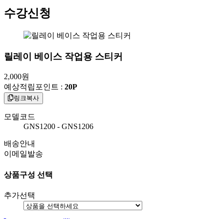
수강신청
릴레이 베이스 작업용 스티커
2,000
원
예상적립포인트 :
20P
링크복사
모델코드
GNS1200 - GNS1206
배송안내
이메일발송
상품구성 선택
추가선택