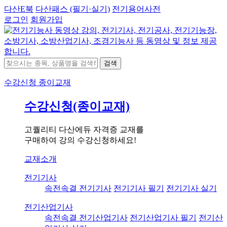
다산E북
다산패스 (필기·실기)
전기용어사전
로그인
회원가입
검색
수강신청
종이교재
수강신청(종이교재)
고퀄리티 다산에듀 자격증 교재를
구매하여 강의 수강신청하세요!
교재소개
전기기사
속전속결 전기기사
전기기사 필기
전기기사 실기
전기산업기사
속전속결 전기산업기사
전기산업기사 필기
전기산