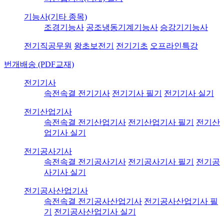
기능사(기타 종목)
조경기능사
공조냉동기계기능사
승강기기능사
전기직공무원
왕초보전기
전기기초
오프라인특강
번개배송 (PDF교재)
전기기사
속전속결 전기기사
전기기사 필기
전기기사 실기
전기산업기사
속전속결 전기산업기사
전기산업기사 필기
전기산
업기사 실기
전기공사기사
속전속결 전기공사기사
전기공사기사 필기
전기공
사기사 실기
전기공사산업기사
속전속결 전기공사산업기사
전기공사산업기사 필
기
전기공사산업기사 실기