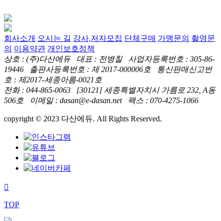
회사소개
오시는 길
강사,저자모집
단체구매
가맹문의
촬영문
의
이용약관
개인보호정책
상호 : (주)다산에듀 대표 : 전병칠 사업자등록번호 : 305-86-
19446 출판사등록번호 : 제 2017-000006호 통신판매신고번
호 : 제2017-세종아름-0021호
전화 : 044-865-0063 [30121] 세종특별자치시 가름로 232, A동
506호 이메일 : dasan@e-dasan.net 팩스 : 070-4275-1066
copyright © 2023 다산에듀. All Rights Reserved.
TOP