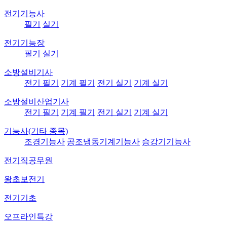
전기기능사
필기
실기
전기기능장
필기
실기
소방설비기사
전기 필기
기계 필기
전기 실기
기계 실기
소방설비산업기사
전기 필기
기계 필기
전기 실기
기계 실기
기능사(기타 종목)
조경기능사
공조냉동기계기능사
승강기기능사
전기직공무원
왕초보전기
전기기초
오프라인특강