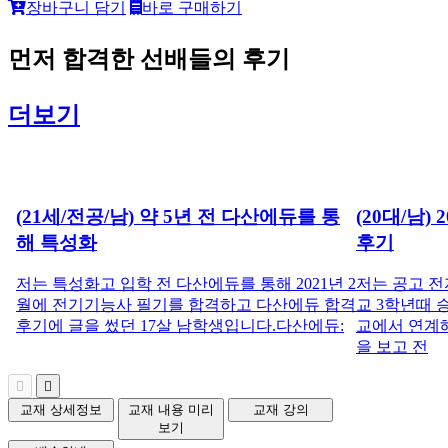
장바구니 담기
바로 구매하기
먼저
합격한 선배들
의 후기
더보기
(21세/전공/남) 약 5년 전 다산에듀를 통
(20대/남)
해 특성화
후기
저는 특성화고 입학 전 다산에듀를 통해 2021년 2
저는 공고 
월에 전기기능사 필기를 합격하고 다산에듀 합격
교 3학년때
후기에 글을 썼던 17살 남학생입니다.다산에듀:
교에서 연계
을 보고 전
교재 상세정보
교재 내용 미리
교재 강의
보기