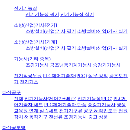
전기기능장
전기기능장 필기
전기기능장 실기
소방(산업)기사[전기]
소방설비(산업)기사 필기
소방설비(산업)기사 실기
소방(산업)기사[기계]
소방설비(산업)기사 필기
소방설비(산업)기사 실기
기능사(기타 종목)
조경기능사
공조냉동기계기능사
승강기기능사
전기직공무원
PLC제어기술자(PCQ)
실무 강의
왕초보전
기
전기기초
다산공구
전체
전기기능사(제어반+배관)
전기기능장(PLC)
PLC제
어기술자 세트
PLC제어기술자 단품
승강기기능사
평생
교육원 연계 실습세트
전기기구류
공구 & 작업도구
전원
장치 & 동작기구
전선류
조경기능사
중고 상품
다산공부방