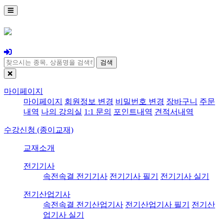
검색
마이페이지
마이페이지
회원정보 변경
비밀번호 변경
장바구니
주문
내역
나의 강의실
1:1 문의
포인트내역
견적서내역
수강신청 (종이교재)
교재소개
전기기사
속전속결 전기기사
전기기사 필기
전기기사 실기
전기산업기사
속전속결 전기산업기사
전기산업기사 필기
전기산
업기사 실기