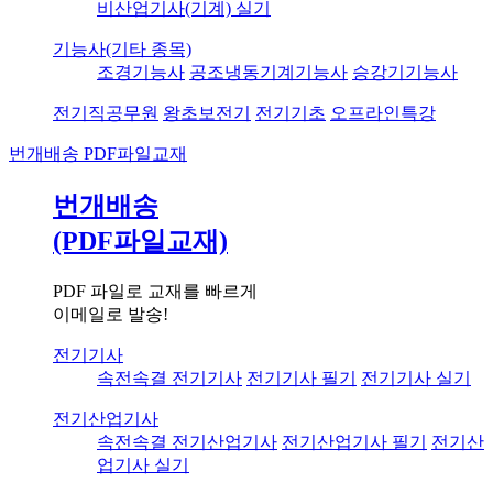
비산업기사(기계) 실기
기능사(기타 종목)
조경기능사
공조냉동기계기능사
승강기기능사
전기직공무원
왕초보전기
전기기초
오프라인특강
번개배송
PDF파일교재
번개배송
(PDF파일교재)
PDF 파일로 교재를 빠르게
이메일로 발송!
전기기사
속전속결 전기기사
전기기사 필기
전기기사 실기
전기산업기사
속전속결 전기산업기사
전기산업기사 필기
전기산
업기사 실기