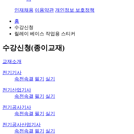
인재채용
이용약관
개인정보 보호정책
홈
수강신청
릴레이 베이스 작업용 스티커
수강신청(종이교재)
교재소개
전기기사
속전속결
필기
실기
전기산업기사
속전속결
필기
실기
전기공사기사
속전속결
필기
실기
전기공사산업기사
속전속결
필기
실기