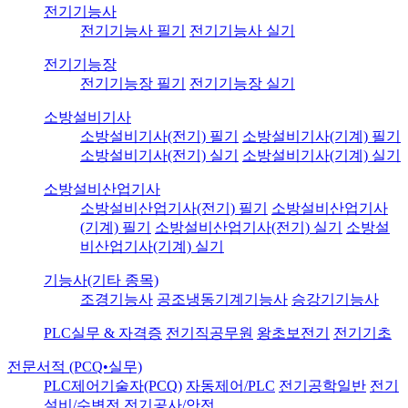
전기기능사
전기기능사 필기
전기기능사 실기
전기기능장
전기기능장 필기
전기기능장 실기
소방설비기사
소방설비기사(전기) 필기
소방설비기사(기계) 필기
소방설비기사(전기) 실기
소방설비기사(기계) 실기
소방설비산업기사
소방설비산업기사(전기) 필기
소방설비산업기사
(기계) 필기
소방설비산업기사(전기) 실기
소방설
비산업기사(기계) 실기
기능사(기타 종목)
조경기능사
공조냉동기계기능사
승강기기능사
PLC실무 & 자격증
전기직공무원
왕초보전기
전기기초
전문서적 (PCQ•실무)
PLC제어기술자(PCQ)
자동제어/PLC
전기공학일반
전기
설비/수변전
전기공사/안전