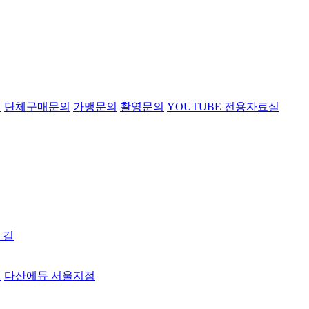
의
단체구매문의
가맹문의
촬영문의
YOUTUBE 전용자료실
 길
터
다산에듀 서울지점