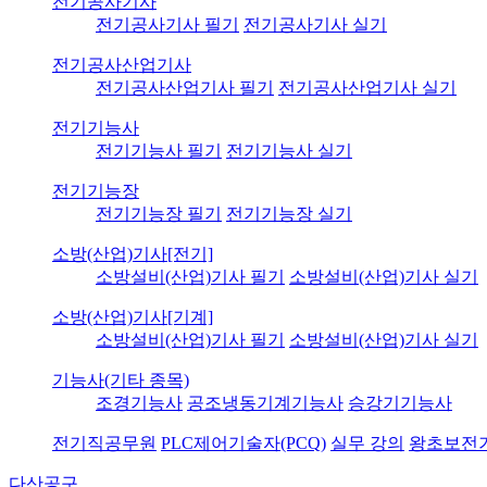
전기공사기사
전기공사기사 필기
전기공사기사 실기
전기공사산업기사
전기공사산업기사 필기
전기공사산업기사 실기
전기기능사
전기기능사 필기
전기기능사 실기
전기기능장
전기기능장 필기
전기기능장 실기
소방(산업)기사[전기]
소방설비(산업)기사 필기
소방설비(산업)기사 실기
소방(산업)기사[기계]
소방설비(산업)기사 필기
소방설비(산업)기사 실기
기능사(기타 종목)
조경기능사
공조냉동기계기능사
승강기기능사
전기직공무원
PLC제어기술자(PCQ)
실무 강의
왕초보전
다산공구