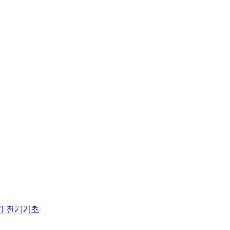
기
전기기초