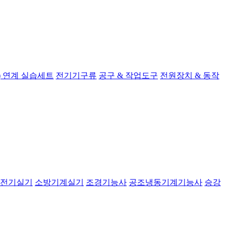
 연계 실습세트
전기기구류
공구 & 작업도구
전원장치 & 동작
전기실기
소방기계실기
조경기능사
공조냉동기계기능사
승강