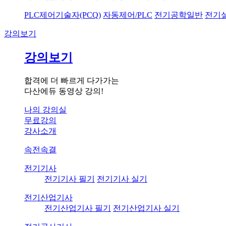
PLC제어기술자(PCQ)
자동제어/PLC
전기공학일반
전기
강의보기
강의보기
합격에 더 빠르게 다가가는
다산에듀 동영상 강의!
나의 강의실
무료강의
강사소개
속전속결
전기기사
전기기사 필기
전기기사 실기
전기산업기사
전기산업기사 필기
전기산업기사 실기