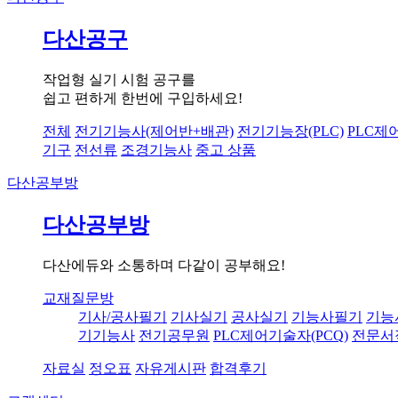
다산공구
작업형 실기 시험 공구를
쉽고 편하게 한번에 구입하세요!
전체
전기기능사(제어반+배관)
전기기능장(PLC)
PLC제
기구
전선류
조경기능사
중고 상품
다산공부방
다산공부방
다산에듀와 소통하며 다같이 공부해요!
교재질문방
기사/공사필기
기사실기
공사실기
기능사필기
기능
기기능사
전기공무원
PLC제어기술자(PCQ)
전문서
자료실
정오표
자유게시판
합격후기