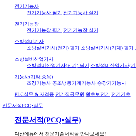
전기기능사
전기기능사 필기
전기기능사 실기
전기기능장
전기기능장 필기
전기기능장 실기
소방설비기사
소방설비기사(전기) 필기
소방설비기사(기계) 필기
소방설비산업기사
소방설비산업기사(전기) 필기
소방설비산업기사(기
기능사(기타 종목)
조경기능사
공조냉동기계기능사
승강기기능사
PLC실무 & 자격증
전기직공무원
왕초보전기
전기기초
전문서적
PCQ•실무
전문서적(PCQ•실무)
다산에듀에서 전문기술서적을 만나보세요!