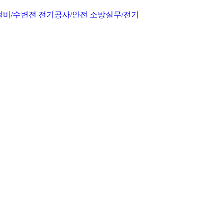
설비/수변전
전기공사/안전
소방실무/전기