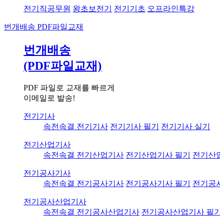
전기직공무원
왕초보전기
전기기초
오프라인특강
번개배송
PDF파일교재
번개배송
(PDF파일교재)
PDF 파일로 교재를 빠르게
이메일로 발송!
전기기사
속전속결 전기기사
전기기사 필기
전기기사 실기
전기산업기사
속전속결 전기산업기사
전기산업기사 필기
전기산
전기공사기사
속전속결 전기공사기사
전기공사기사 필기
전기공
전기공사산업기사
속전속결 전기공사산업기사
전기공사산업기사 필