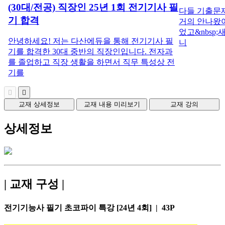
(30대/전공) 직장인 25년 1회 전기기사 필
다들 기출문
기 합격
거의 안나왔어
었고&nbsp
안녕하세요! 저는 다산에듀을 통해 전기기사 필
니
기를 합격한 30대 중반의 직장인입니다. 전자과
를 졸업하고 직장 생활을 하면서 직무 특성상 전
기를
교재 상세정보
교재 내용 미리보기
교재 강의
상세정보
| 교재 구성 |
전기기능사 필기 초코파이 특강 [24년 4회] | 43P