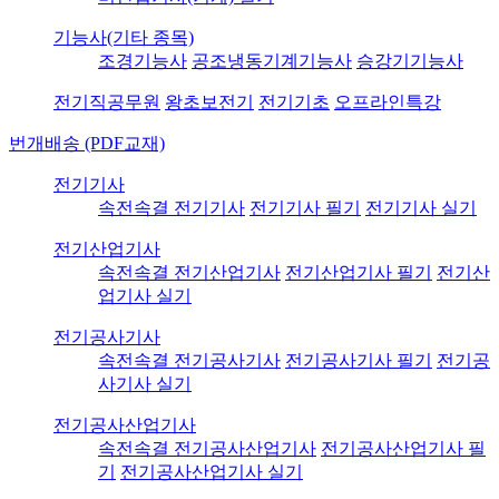
기능사(기타 종목)
조경기능사
공조냉동기계기능사
승강기기능사
전기직공무원
왕초보전기
전기기초
오프라인특강
번개배송 (PDF교재)
전기기사
속전속결 전기기사
전기기사 필기
전기기사 실기
전기산업기사
속전속결 전기산업기사
전기산업기사 필기
전기산
업기사 실기
전기공사기사
속전속결 전기공사기사
전기공사기사 필기
전기공
사기사 실기
전기공사산업기사
속전속결 전기공사산업기사
전기공사산업기사 필
기
전기공사산업기사 실기