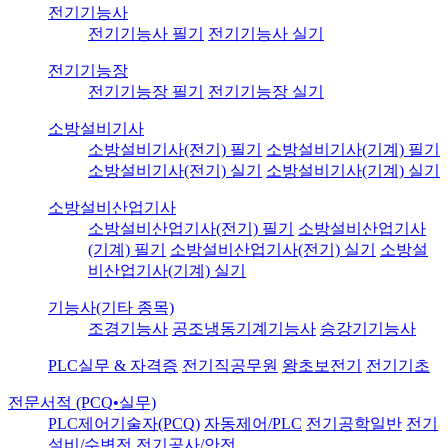
전기기능사
전기기능사 필기
전기기능사 실기
전기기능장
전기기능장 필기
전기기능장 실기
소방설비기사
소방설비기사(전기) 필기
소방설비기사(기계) 필기
소방설비기사(전기) 실기
소방설비기사(기계) 실기
소방설비산업기사
소방설비산업기사(전기) 필기
소방설비산업기사
(기계) 필기
소방설비산업기사(전기) 실기
소방설
비산업기사(기계) 실기
기능사(기타 종목)
조경기능사
공조냉동기계기능사
승강기기능사
PLC실무 & 자격증
전기직공무원
왕초보전기
전기기초
전문서적 (PCQ•실무)
PLC제어기술자(PCQ)
자동제어/PLC
전기공학일반
전기
설비/수변전
전기공사/안전