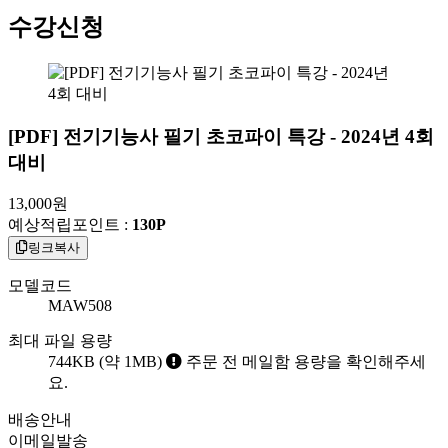
수강신청
[PDF] 전기기능사 필기 초코파이 특강 - 2024년 4회
대비
13,000
원
예상적립포인트 :
130P
링크복사
모델코드
MAW508
최대 파일 용량
744KB (약 1MB)
주문 전 메일함 용량을 확인해주세
요.
배송안내
이메일발송