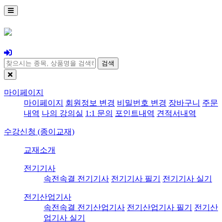
검색
마이페이지
마이페이지
회원정보 변경
비밀번호 변경
장바구니
주문
내역
나의 강의실
1:1 문의
포인트내역
견적서내역
수강신청 (종이교재)
교재소개
전기기사
속전속결 전기기사
전기기사 필기
전기기사 실기
전기산업기사
속전속결 전기산업기사
전기산업기사 필기
전기산
업기사 실기