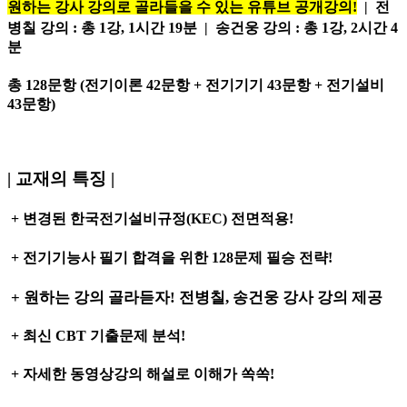
원하는 강사 강의로 골라들을 수 있는 유튜브 공개강의!
|
전
병칠 강의
: 총 1강, 1시간 19분
|
송건웅 강의
: 총 1강, 2시간 4
분
총 128문항 (전기이론 42문항 + 전기기기 43문항 + 전기설비
43문항)
| 교재의 특징 |
+
변경된 한국전기설비규정(KEC) 전면적용!
+
전기기능사 필기 합격을 위한 128문제 필승 전략!
+
원하는 강의 골라듣자! 전병칠, 송건웅 강사 강의 제공
+ 최신 CBT 기출문제 분석!
+ 자세한 동영상강의 해설로 이해가 쏙쏙!