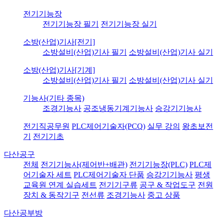
전기기능장
전기기능장 필기
전기기능장 실기
소방(산업)기사[전기]
소방설비(산업)기사 필기
소방설비(산업)기사 실기
소방(산업)기사[기계]
소방설비(산업)기사 필기
소방설비(산업)기사 실기
기능사(기타 종목)
조경기능사
공조냉동기계기능사
승강기기능사
전기직공무원
PLC제어기술자(PCQ)
실무 강의
왕초보전
기
전기기초
다산공구
전체
전기기능사(제어반+배관)
전기기능장(PLC)
PLC제
어기술자 세트
PLC제어기술자 단품
승강기기능사
평생
교육원 연계 실습세트
전기기구류
공구 & 작업도구
전원
장치 & 동작기구
전선류
조경기능사
중고 상품
다산공부방