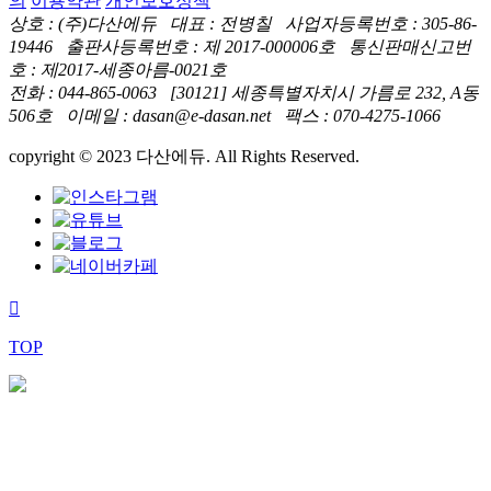
의
이용약관
개인보호정책
상호 : (주)다산에듀 대표 : 전병칠 사업자등록번호 : 305-86-
19446 출판사등록번호 : 제 2017-000006호 통신판매신고번
호 : 제2017-세종아름-0021호
전화 : 044-865-0063 [30121] 세종특별자치시 가름로 232, A동
506호 이메일 : dasan@e-dasan.net 팩스 : 070-4275-1066
copyright © 2023 다산에듀. All Rights Reserved.
TOP