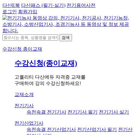
다산E북
다산패스 (필기·실기)
전기용어사전
로그인
회원가입
검색
수강신청
종이교재
수강신청(종이교재)
고퀄리티 다산에듀 자격증 교재를
구매하여 강의 수강신청하세요!
교재소개
전기기사
속전속결 전기기사
전기기사 필기
전기기사 실기
전기산업기사
속전속결 전기산업기사
전기산업기사 필기
전기산