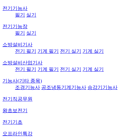
전기기능사
필기
실기
전기기능장
필기
실기
소방설비기사
전기 필기
기계 필기
전기 실기
기계 실기
소방설비산업기사
전기 필기
기계 필기
전기 실기
기계 실기
기능사(기타 종목)
조경기능사
공조냉동기계기능사
승강기기능사
전기직공무원
왕초보전기
전기기초
오프라인특강