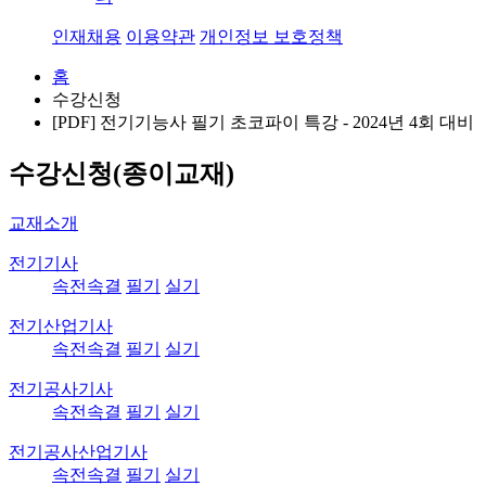
인재채용
이용약관
개인정보 보호정책
홈
수강신청
[PDF] 전기기능사 필기 초코파이 특강 - 2024년 4회 대비
수강신청(종이교재)
교재소개
전기기사
속전속결
필기
실기
전기산업기사
속전속결
필기
실기
전기공사기사
속전속결
필기
실기
전기공사산업기사
속전속결
필기
실기