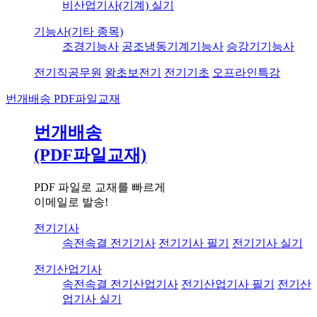
비산업기사(기계) 실기
기능사(기타 종목)
조경기능사
공조냉동기계기능사
승강기기능사
전기직공무원
왕초보전기
전기기초
오프라인특강
번개배송
PDF파일교재
번개배송
(PDF파일교재)
PDF 파일로 교재를 빠르게
이메일로 발송!
전기기사
속전속결 전기기사
전기기사 필기
전기기사 실기
전기산업기사
속전속결 전기산업기사
전기산업기사 필기
전기산
업기사 실기