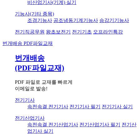
비산업기사(기계) 실기
기능사(기타 종목)
조경기능사
공조냉동기계기능사
승강기기능사
전기직공무원
왕초보전기
전기기초
오프라인특강
번개배송
PDF파일교재
번개배송
(PDF파일교재)
PDF 파일로 교재를 빠르게
이메일로 발송!
전기기사
속전속결 전기기사
전기기사 필기
전기기사 실기
전기산업기사
속전속결 전기산업기사
전기산업기사 필기
전기산
업기사 실기