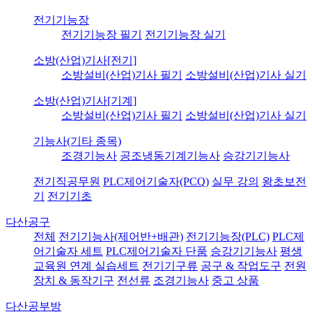
전기기능장
전기기능장 필기
전기기능장 실기
소방(산업)기사[전기]
소방설비(산업)기사 필기
소방설비(산업)기사 실기
소방(산업)기사[기계]
소방설비(산업)기사 필기
소방설비(산업)기사 실기
기능사(기타 종목)
조경기능사
공조냉동기계기능사
승강기기능사
전기직공무원
PLC제어기술자(PCQ)
실무 강의
왕초보전
기
전기기초
다산공구
전체
전기기능사(제어반+배관)
전기기능장(PLC)
PLC제
어기술자 세트
PLC제어기술자 단품
승강기기능사
평생
교육원 연계 실습세트
전기기구류
공구 & 작업도구
전원
장치 & 동작기구
전선류
조경기능사
중고 상품
다산공부방