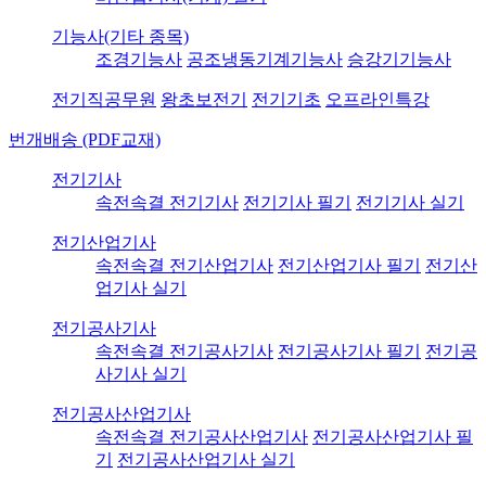
기능사(기타 종목)
조경기능사
공조냉동기계기능사
승강기기능사
전기직공무원
왕초보전기
전기기초
오프라인특강
번개배송 (PDF교재)
전기기사
속전속결 전기기사
전기기사 필기
전기기사 실기
전기산업기사
속전속결 전기산업기사
전기산업기사 필기
전기산
업기사 실기
전기공사기사
속전속결 전기공사기사
전기공사기사 필기
전기공
사기사 실기
전기공사산업기사
속전속결 전기공사산업기사
전기공사산업기사 필
기
전기공사산업기사 실기