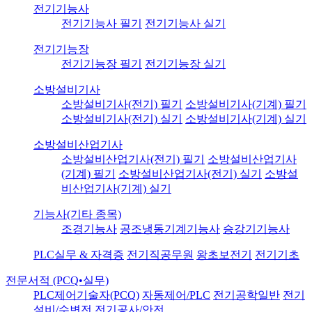
전기기능사
전기기능사 필기
전기기능사 실기
전기기능장
전기기능장 필기
전기기능장 실기
소방설비기사
소방설비기사(전기) 필기
소방설비기사(기계) 필기
소방설비기사(전기) 실기
소방설비기사(기계) 실기
소방설비산업기사
소방설비산업기사(전기) 필기
소방설비산업기사
(기계) 필기
소방설비산업기사(전기) 실기
소방설
비산업기사(기계) 실기
기능사(기타 종목)
조경기능사
공조냉동기계기능사
승강기기능사
PLC실무 & 자격증
전기직공무원
왕초보전기
전기기초
전문서적 (PCQ•실무)
PLC제어기술자(PCQ)
자동제어/PLC
전기공학일반
전기
설비/수변전
전기공사/안전