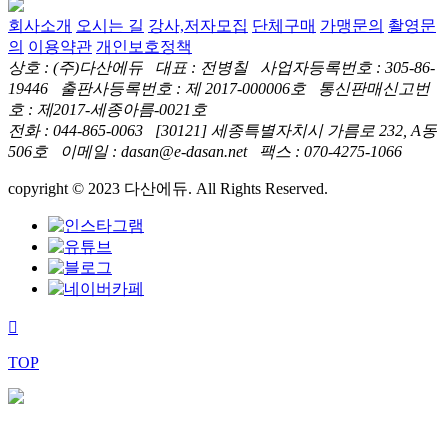
회사소개
오시는 길
강사,저자모집
단체구매
가맹문의
촬영문
의
이용약관
개인보호정책
상호 : (주)다산에듀 대표 : 전병칠 사업자등록번호 : 305-86-
19446 출판사등록번호 : 제 2017-000006호 통신판매신고번
호 : 제2017-세종아름-0021호
전화 : 044-865-0063 [30121] 세종특별자치시 가름로 232, A동
506호 이메일 : dasan@e-dasan.net 팩스 : 070-4275-1066
copyright © 2023 다산에듀. All Rights Reserved.
TOP