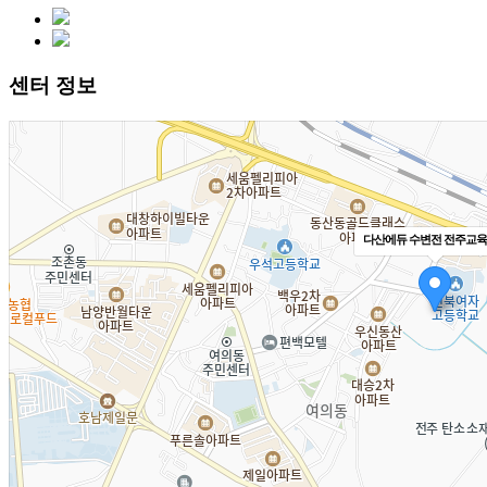
센터 정보
다산에듀 수변전 전주교