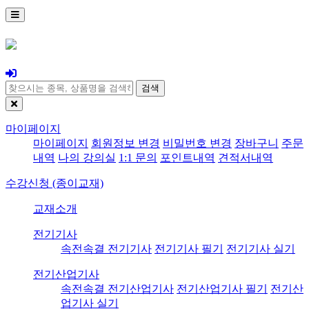
검색
마이페이지
마이페이지
회원정보 변경
비밀번호 변경
장바구니
주문
내역
나의 강의실
1:1 문의
포인트내역
견적서내역
수강신청 (종이교재)
교재소개
전기기사
속전속결 전기기사
전기기사 필기
전기기사 실기
전기산업기사
속전속결 전기산업기사
전기산업기사 필기
전기산
업기사 실기