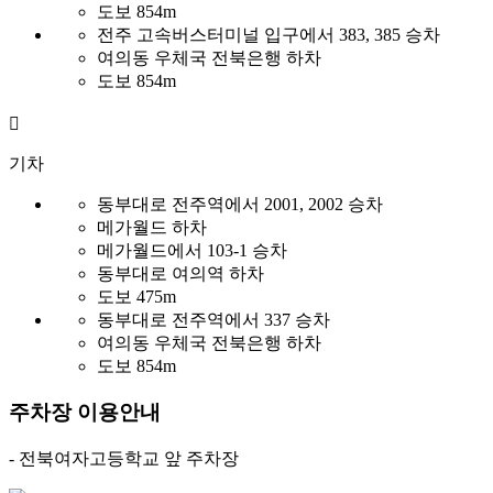
도보 854m
전주 고속버스터미널 입구에서
383, 385 승차
여의동 우체국 전북은행
하차
도보 854m
기차
동부대로 전주역에서
2001, 2002 승차
메가월드
하차
메가월드에서
103-1 승차
동부대로 여의역
하차
도보 475m
동부대로 전주역에서
337 승차
여의동 우체국 전북은행
하차
도보 854m
주차장 이용안내
- 전북여자고등학교 앞 주차장