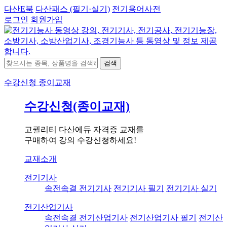
다산E북
다산패스 (필기·실기)
전기용어사전
로그인
회원가입
검색
수강신청
종이교재
수강신청(종이교재)
고퀄리티 다산에듀 자격증 교재를
구매하여 강의 수강신청하세요!
교재소개
전기기사
속전속결 전기기사
전기기사 필기
전기기사 실기
전기산업기사
속전속결 전기산업기사
전기산업기사 필기
전기산